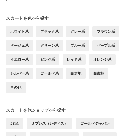
スカートを色から探す
ホワイト系
ブラック系
グレー系
ブラウン系
ベージュ系
グリーン系
ブルー系
パープル系
イエロー系
ピンク系
レッド系
オレンジ系
シルバー系
ゴールド系
白無地
白織柄
その他
スカートを他ショップから探す
23区
Ｊプレス（レディス）
ゴールドジャパン