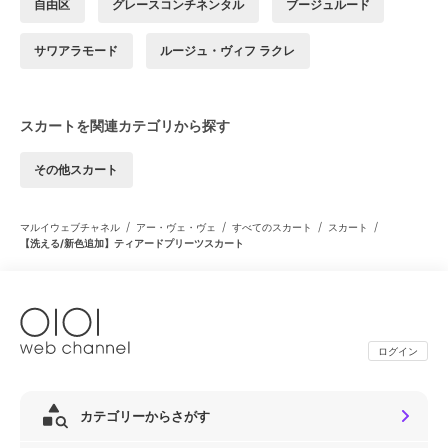
自由区
グレースコンチネンタル
ブージュルード
サワアラモード
ルージュ・ヴィフ ラクレ
スカートを関連カテゴリから探す
その他スカート
/
/
/
/
マルイウェブチャネル
アー・ヴェ・ヴェ
すべてのスカート
スカート
【洗える/新色追加】ティアードプリーツスカート
ログイン
カテゴリーからさがす