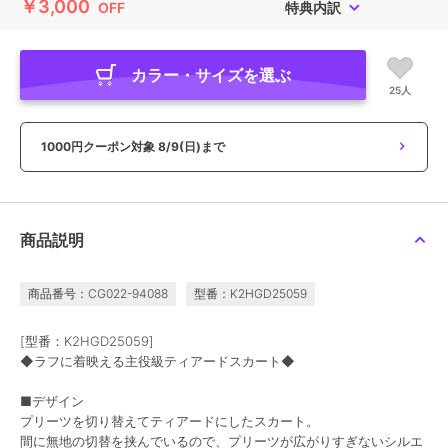
￥3,000
OFF
特典内訳
カラー・サイズを選ぶ
25人
1000円クーポン対象
8/9(日)まで
商品説明
商品番号：CG022-94088
型番：K2HGD25059
[型番：K2HGD25059]
◆ラフに着映える主役級ティアードスカート◆
■デザイン
プリーツを切り替えてティアードにしたスカート。
間に無地の切替を挟んでいるので、プリーツが広がりすぎないシルエ