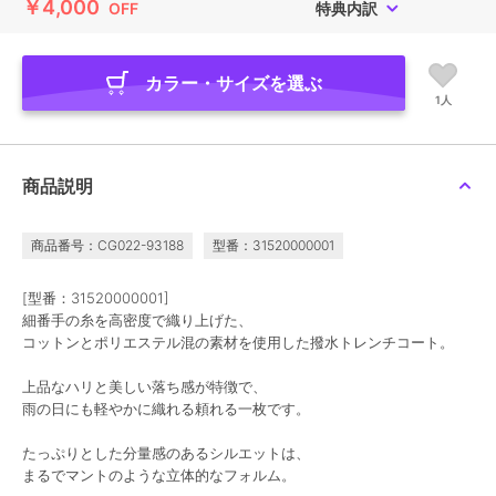
￥4,000
OFF
特典内訳
カラー・サイズを選ぶ
1人
商品説明
商品番号：CG022-93188
型番：31520000001
[型番：31520000001]
細番手の糸を高密度で織り上げた、
コットンとポリエステル混の素材を使用した撥水トレンチコート。
上品なハリと美しい落ち感が特徴で、
雨の日にも軽やかに織れる頼れる一枚です。
たっぷりとした分量感のあるシルエットは、
まるでマントのような立体的なフォルム。