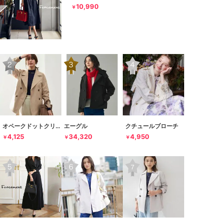
10,990
￥
オペークドットクリップ
エーグル
クチュールブローチ
4,125
34,320
4,950
￥
￥
￥