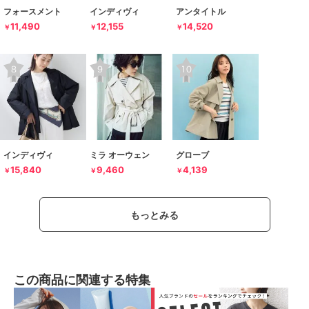
フォースメント
インディヴィ
アンタイトル
11,490
12,155
14,520
￥
￥
￥
インディヴィ
ミラ オーウェン
グローブ
15,840
9,460
4,139
￥
￥
￥
もっとみる
この商品に関連する特集