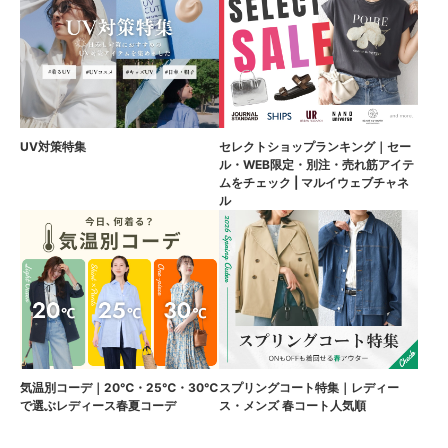
UV対策特集
セレクトショップランキング｜セー
ル・WEB限定・別注・売れ筋アイテ
ムをチェック | マルイウェブチャネ
ル
気温別コーデ｜20℃・25℃・30℃
スプリングコート特集｜レディー
で選ぶレディース春夏コーデ
ス・メンズ 春コート人気順