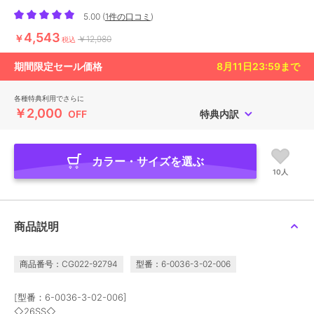
5.00
(
1件の口コミ
)
4,543
￥
￥12,980
税込
期間限定セール価格
8月11日23:59
まで
各種特典利用でさらに
￥2,000
OFF
特典内訳
カラー・サイズを選ぶ
10人
商品説明
商品番号：CG022-92794
型番：6-0036-3-02-006
[型番：6-0036-3-02-006]
◇26SS◇