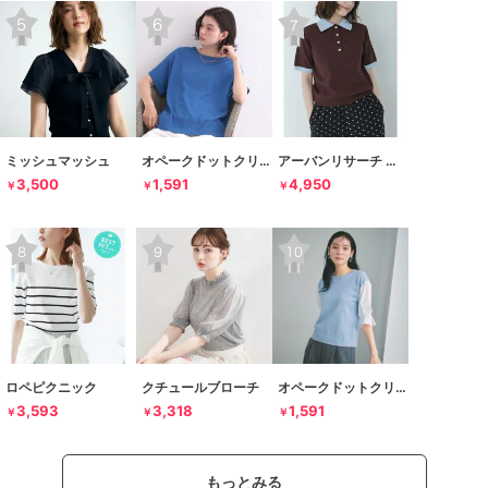
ミッシュマッシュ
オペークドットクリップ
アーバンリサーチ サニーレーベル
3,500
1,591
4,950
￥
￥
￥
ロペピクニック
クチュールブローチ
オペークドットクリップ
3,593
3,318
1,591
￥
￥
￥
もっとみる