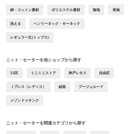
綿・コットン素材
ポリエステル素材
無地
長袖
洗える
ヘンリーネック・キーネック
レギュラー丈(トップス)
ニット・セーターを他ショップから探す
23区
ミニミニストア
神戸レタス
自由区
Ｊプレス（レディス）
組曲
ブージュルード
メゾンドゥサンク
ニット・セーターを関連カテゴリから探す