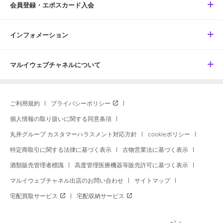
会員登録・エポスカード入会
インフォメーション
マルイウェブチャネルについて
ご利用規約
プライバシーポリシー
個人情報の取り扱いに関する同意条項
丸井グループ カスタマーハラスメント対応方針
cookieポリシー
特定商取引に関する法律に基づく表示
古物営業法に基づく表示
酒類販売管理者標識
高度管理医療機器等販売許可に基づく表示
マルイウェブチャネル出店のお問い合わせ
サイトマップ
宅配買取サービス
宅配収納サービス