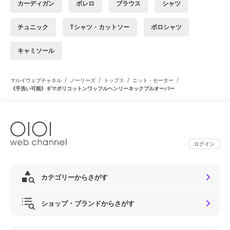
カーディガン
ボレロ
ブラウス
シャツ
チュニック
Tシャツ・カットソー
ポロシャツ
キャミソール
/
/
/
/
マルイウェブチャネル
ノーリーズ
トップス
ニット・セーター
《手洗い可能》ギマポリコットンワッフルヘンリーネックプルオーバー
ログイン
カテゴリーからさがす
ショップ・ブランドからさがす