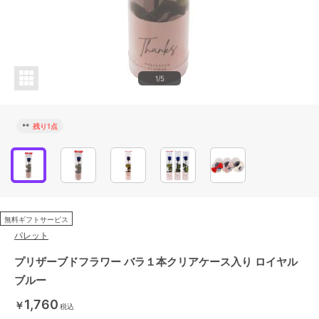
1/5
**
残り1点
無料ギフトサービス
パレット
プリザーブドフラワー バラ１本クリアケース入り ロイヤル
ブルー
1,760
￥
税込