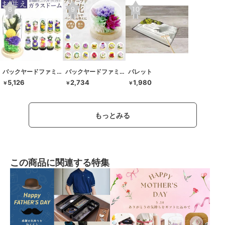
バックヤードファミリー
バックヤードファミリー
パレット
5,126
2,734
1,980
￥
￥
￥
もっとみる
この商品に関連する特集