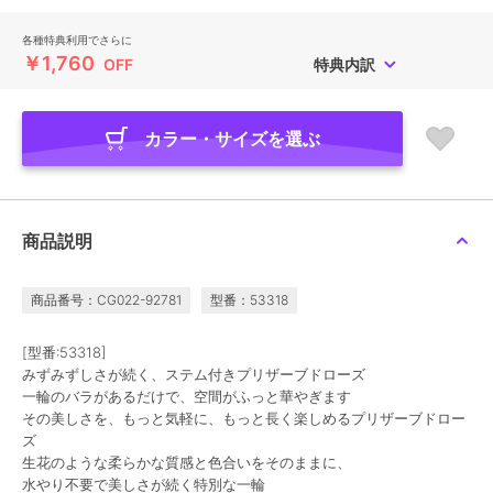
各種特典利用でさらに
￥1,760
OFF
特典内訳
カラー・サイズを選ぶ
商品説明
商品番号：CG022-92781
型番：53318
[型番:53318]
みずみずしさが続く、ステム付きプリザーブドローズ
一輪のバラがあるだけで、空間がふっと華やぎます
その美しさを、もっと気軽に、もっと長く楽しめるプリザーブドロー
ズ
生花のような柔らかな質感と色合いをそのままに、
水やり不要で美しさが続く特別な一輪