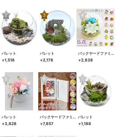
パレット
パレット
バックヤードファミリー
1,518
2,178
2,838
￥
￥
￥
パレット
バックヤードファミリー
パレット
3,828
7,857
1,188
￥
￥
￥