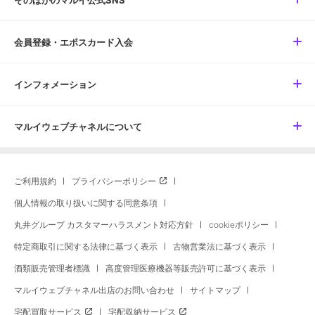
そのほかのマルイ公式SNS
会員登録・エポスカード入会
インフォメーション
マルイウェブチャネルについて
ご利用規約
プライバシーポリシー
個人情報の取り扱いに関する同意条項
丸井グループ カスタマーハラスメント対応方針
cookieポリシー
特定商取引に関する法律に基づく表示
古物営業法に基づく表示
酒類販売管理者標識
高度管理医療機器等販売許可に基づく表示
マルイウェブチャネル出店のお問い合わせ
サイトマップ
宅配買取サービス
宅配収納サービス