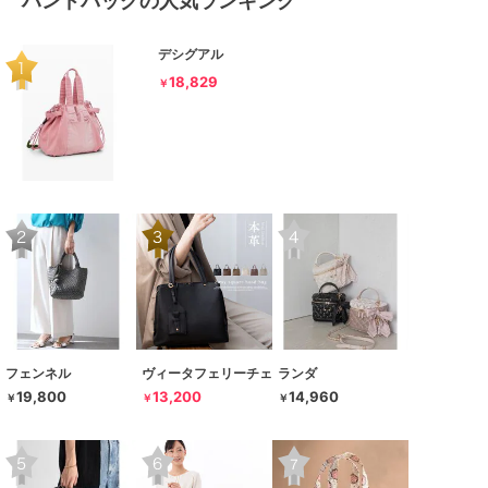
ハンドバッグの人気ランキング
デシグアル
18,829
￥
フェンネル
ヴィータフェリーチェ
ランダ
19,800
13,200
14,960
￥
￥
￥