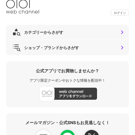
ログイン
カテゴリーからさがす
ショップ・ブランドからさがす
公式アプリでお買物しませんか？
アプリ限定クーポンやおトクな情報を配信中！
メールマガジン・公式SNSもお見逃しなく！