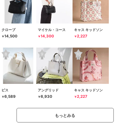
クローブ
マイケル・コース
キャス キッドソン
14,500
14,300
2,227
￥
￥
￥
ビス
アングリッド
キャス キッドソン
6,589
6,930
2,227
￥
￥
￥
もっとみる