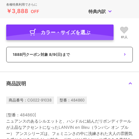
各種特典利用でさらに
￥3,888
OFF
特典内訳
カラー・サイズを選ぶ
61人
1888円クーポン対象
8/9(日)まで
商品説明
商品番号：CG022-91038
型番：484860
[型番：484860]
ニュアンスのあるシルエットと、ハンドルに結んだリボンディテール
が上品なアクセントになったLANVIN en Bleu（ランバン オン ブル
ー） アンスシリーズは、フェミニンさの中に洗練された大人の雰囲気