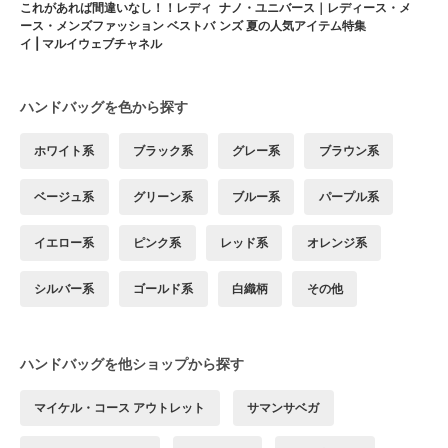
これがあれば間違いなし！！レディ
ナノ・ユニバース｜レディース・メ
ース・メンズファッション ベストバ
ンズ 夏の人気アイテム特集
イ | マルイウェブチャネル
ハンドバッグを色から探す
ホワイト系
ブラック系
グレー系
ブラウン系
ベージュ系
グリーン系
ブルー系
パープル系
イエロー系
ピンク系
レッド系
オレンジ系
シルバー系
ゴールド系
白織柄
その他
ハンドバッグを他ショップから探す
マイケル・コース アウトレット
サマンサベガ