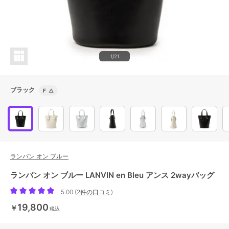
1/21
ブラック
F
△
ランバン オン ブルー
ランバン オン ブルー LANVIN en Bleu アンス 2wayバッグ
5.00
(
2件の口コミ
)
19,800
￥
税込