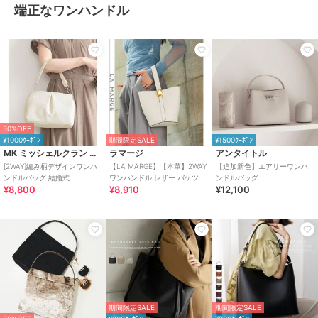
端正なワンハンドル
50%OFF
¥1000ｸｰﾎﾟﾝ
期間限定SALE
¥1500ｸｰﾎﾟﾝ
MK ミッシェルクラン バッグ
ラマージ
アンタイトル
[2WAY]編み柄デザインワンハ
【LA MARGE】【本革】2WAY
【追加新色】エアリーワンハ
ンドルバッグ 結婚式
ワンハンドル レザー バケツバ
ンドルバッグ
¥8,800
¥8,910
¥12,100
ッグ
期間限定SALE
期間限定SALE