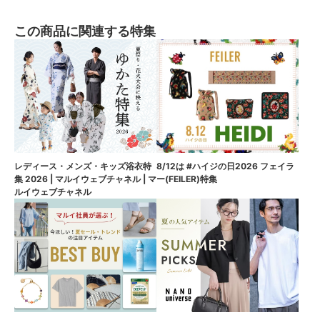
この商品に関連する特集
8/12は #ハイジの日2026 フェイラ
レディース・メンズ・キッズ浴衣特
ー(FEILER)特集
集 2026 | マルイウェブチャネル | マ
ルイウェブチャネル