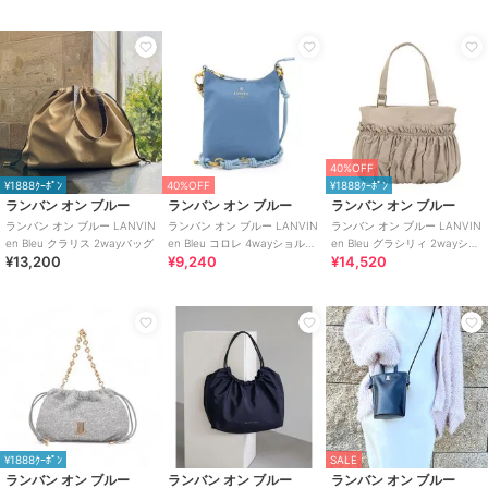
40%OFF
¥1888ｸｰﾎﾟﾝ
40%OFF
¥1888ｸｰﾎﾟﾝ
ランバン オン ブルー
ランバン オン ブルー
ランバン オン ブルー
ランバン オン ブルー LANVIN
ランバン オン ブルー LANVIN
ランバン オン ブルー LANVIN
en Bleu クラリス 2wayバッグ
en Bleu コロレ 4wayショルダ
en Bleu グラシリィ 2wayショ
¥13,200
¥9,240
¥14,520
ーバッグ
ルダーバッグ
¥1888ｸｰﾎﾟﾝ
SALE
ランバン オン ブルー
ランバン オン ブルー
ランバン オン ブルー