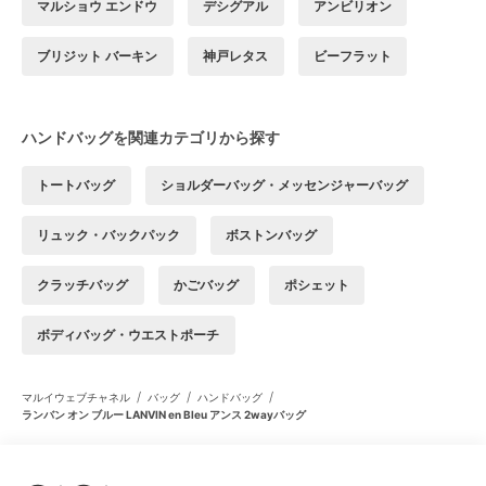
マルショウ エンドウ
デシグアル
アンビリオン
ブリジット バーキン
神戸レタス
ビーフラット
ハンドバッグを関連カテゴリから探す
トートバッグ
ショルダーバッグ・メッセンジャーバッグ
リュック・バックパック
ボストンバッグ
クラッチバッグ
かごバッグ
ポシェット
ボディバッグ・ウエストポーチ
/
/
/
マルイウェブチャネル
バッグ
ハンドバッグ
ランバン オン ブルー LANVIN en Bleu アンス 2wayバッグ