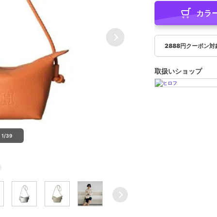
カラ
2888円クーポン対
取扱いショップ
1/39