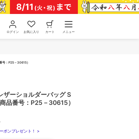
ログイン
お気に入り
カート
メニュー
号：P25－30615）
レザーショルダーバッグ S
（商品番号：P25－30615）
込
ーポンプレゼント！ >