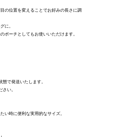
び目の位置を変えることでお好みの長さに調
ッグに。
めのポーチとしてもお使いいただけます。
状態で発送いたします。
ださい。
したい時に便利な実用的なサイズ。