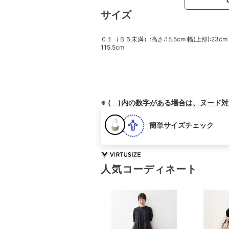
サイズ
０１（Ｂ５未満）:高さ:15.5cm 幅(上部):23cm
115.5cm
※ ( )内の数字がある場合は、ヌード
簡単サイズチェック
人気コーディネート