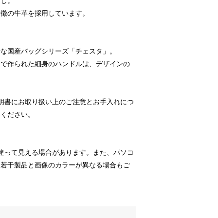
押し。
特徴の牛革を採用しています。
量な国産バッグシリーズ「チェスタ」。
んで作られた細身のハンドルは、デザインの
明書にお取り扱い上のご注意とお手入れにつ
みください。
違って見える場合があります。また、パソコ
、若干製品と画像のカラーが異なる場合もご