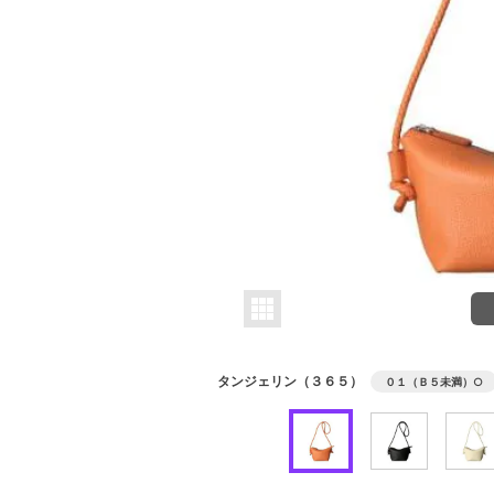
タンジェリン（３６５）
０１（Ｂ５未満）
○