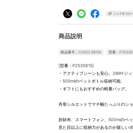
商品説明
商品番号：CG022-89156
型番：P25306
[型番：P2530615]
・アクティブシーンも安心。2WAYジ
・500mlのペットボトル収納可能。
・ギフトにもおすすめの軽量バッグ。
舟形シルエットでマチ幅たっぷりのシ
折財布、スマートフォン、500mlのペ
見た目以上に収納力があるのが嬉しい