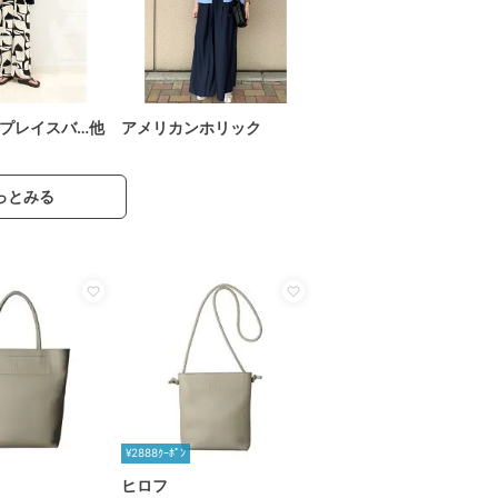
プレイスバ…他
アメリカンホリック
っとみる
¥2888ｸｰﾎﾟﾝ
ヒロフ