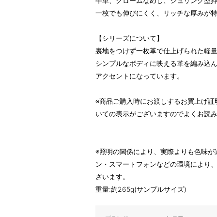
牛革、クロームなめし、シュリンク型
一枚でも伸びにくく、リッチな厚みが
【シリーズについて】
裏地をつけず一枚革で仕上げられた軽
シンプルなボディに映える革を編み込
アクセントになっています。
※商品ご購入時にお渡しするお買上げ証
いての表示がございますのでよくお読
※照明の関係により、実際よりも色味が
ン・スマートフォンなどの環境により
ざいます。
重量:約265g(サンプルサイズ)