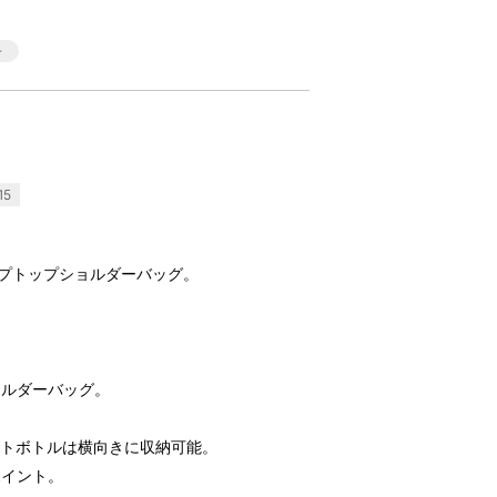
15
ップトップショルダーバッグ。
ョルダーバッグ。
ットボトルは横向きに収納可能。
ポイント。