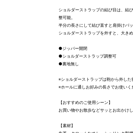
ショルダーストラップの結び目は、結
整可能。
半分の長さにして結び直すと肩掛けバ
ショルダーストラップを外すと、大き
●ジッパー開閉
●ショルダーストラップ調整可
●裏地無し
※ショルダーストラップは鞄から外した
※ホールに通しお好みの長さでお使いく
【おすすめのご使用シーン】
お買い物やお散歩などサッとお出かけ
【素材】