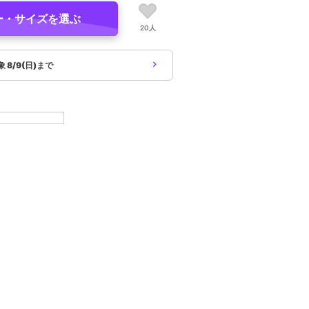
ー・サイズを選ぶ
20人
象
8/9(日)まで