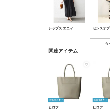
シップス エニィ
センスオブ
も
関連アイテム
¥2888ｸｰﾎﾟﾝ
¥2888ｸｰﾎﾟﾝ
ヒロフ
ヒロフ