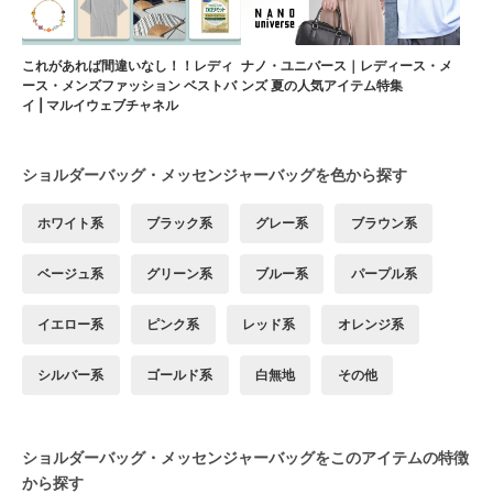
これがあれば間違いなし！！レディ
ナノ・ユニバース｜レディース・メ
ース・メンズファッション ベストバ
ンズ 夏の人気アイテム特集
イ | マルイウェブチャネル
ショルダーバッグ・メッセンジャーバッグを色から探す
ホワイト系
ブラック系
グレー系
ブラウン系
ベージュ系
グリーン系
ブルー系
パープル系
イエロー系
ピンク系
レッド系
オレンジ系
シルバー系
ゴールド系
白無地
その他
ショルダーバッグ・メッセンジャーバッグをこのアイテムの特徴
から探す