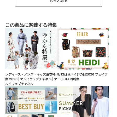
もっとみる
この商品に関連する特集
8/12は #ハイジの日2026 フェイラ
レディース・メンズ・キッズ浴衣特
ー(FEILER)特集
集 2026 | マルイウェブチャネル | マ
ルイウェブチャネル