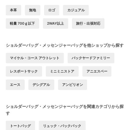
本革
無地
ロゴ
カジュアル
軽量 700ｇ以下
2WAY以上
旅行・出張対応
ショルダーバッグ・メッセンジャーバッグを他ショップから探す
マイケル・コース アウトレット
バックヤードファミリー
レスポートサック
ミニミニストア
アニエスベー
エース
デシグアル
アンビリオン
ショルダーバッグ・メッセンジャーバッグを関連カテゴリから探
す
トートバッグ
リュック・バックパック