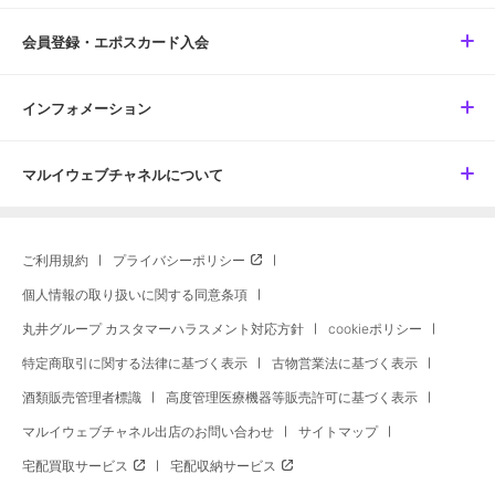
会員登録・エポスカード入会
インフォメーション
マルイウェブチャネルについて
ご利用規約
プライバシーポリシー
個人情報の取り扱いに関する同意条項
丸井グループ カスタマーハラスメント対応方針
cookieポリシー
特定商取引に関する法律に基づく表示
古物営業法に基づく表示
酒類販売管理者標識
高度管理医療機器等販売許可に基づく表示
マルイウェブチャネル出店のお問い合わせ
サイトマップ
宅配買取サービス
宅配収納サービス