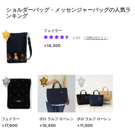
ショルダーバッグ・メッセンジャーバッグの人気ラ
ンキング
フェイラー
4.50
（
19件の口コミ
）
14,300
￥
フェイラー
ポロ ラルフ ローレン
ポロ ラルフ ローレン
17,600
10,450
11,000
￥
￥
￥