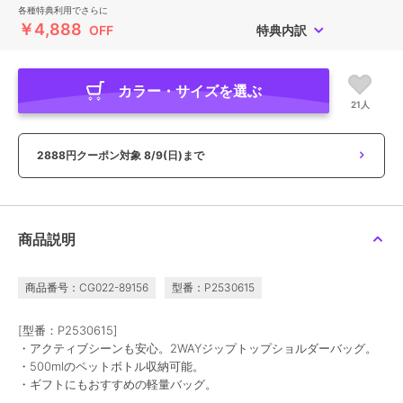
各種特典利用でさらに
￥4,888
OFF
特典内訳
カラー・サイズを選ぶ
21人
2888円クーポン対象
8/9(日)まで
商品説明
商品番号：CG022-89156
型番：P2530615
[型番：P2530615]
・アクティブシーンも安心。2WAYジップトップショルダーバッグ。
・500mlのペットボトル収納可能。
・ギフトにもおすすめの軽量バッグ。