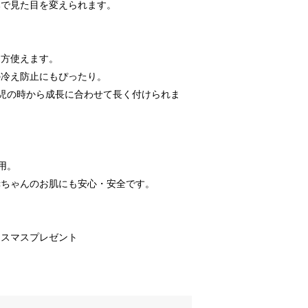
みで見た目を変えられます。
両方使えます。
の冷え防止にもぴったり。
児の時から成長に合わせて長く付けられま
用。
赤ちゃんのお肌にも安心・安全です。
リスマスプレゼント