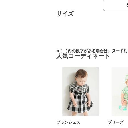
サイズ
※ ( )内の数字がある場合は、ヌード
人気コーディネート
ブランシェス
ブリーズ