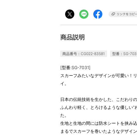
商品説明
商品番号：CG022-83581
型番：SG-703
[型番:SG-7031]
スカーフみたいなデザインが可愛い！
イ。
日本の伝統技術を生かした、こだわり
ふんわり軽く、とろけるような優しい”
た。
生地と生地の間には防水シートを挟み
まるでスカーフを巻いたようなデザイン