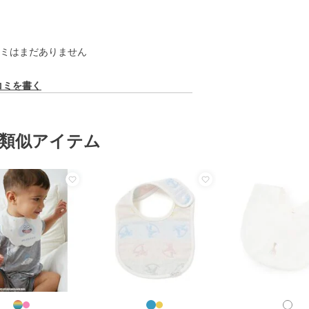
ミはまだありません
コミを書く
類似アイテム