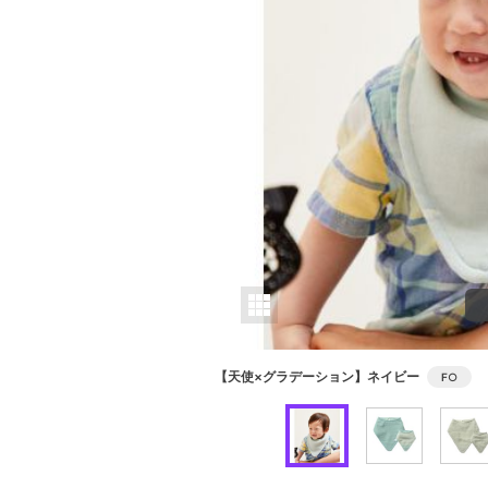
【天使×グラデーション】ネイビー
F
○