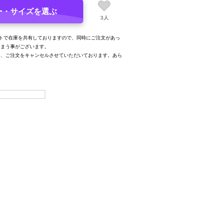
ー・サイズを選ぶ
3人
トで在庫を共有しておりますので、同時にご注文があっ
しまう事がございます。
み、ご注文をキャンセルさせていただいております。あら
。