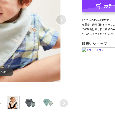
カラ
※こちらの商品は複数のサイ
た場合、売り切れとなって
この場合は売り切れ商品の
かじめご了承くださいませ
取扱いショップ
1/31