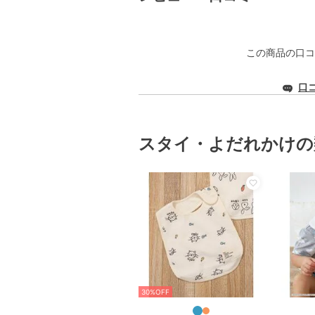
この商品の口コ
口
スタイ・よだれかけの
30%OFF