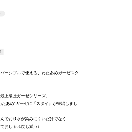
1
リバーシブルで使える、わたあめガーゼスタ
の最上級匠ガーゼシリーズ。
わたあめ”ガーゼに『スタイ』が登場しまし
込んでおり水が染みにくいだけでなく
でおしゃれ度も満点♪