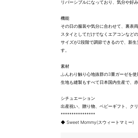
リバーシブルになっており、気分や好
機能
その日の服装や気分に合わせて、裏表
スタイとしてだけでなくエアコンなど
サイズが2段階で調節できるので、新生
す。
素材
ふんわり触り心地抜群の3重ガーゼを使
生地も縫製もすべて日本国内生産で、
シチュエーション
出産祝い、贈り物、ベビーギフト、ク
****************
◆ Sweet Mommy(スウィートマミー)