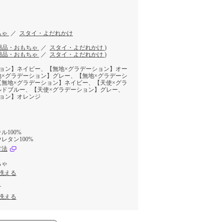
ちゃ
／
スタイ・よだれかけ
用品・おもちゃ
／
スタイ・よだれかけ
)
用品・おもちゃ
／
スタイ・よだれかけ
)
ション】ネイビー、【無地×グラデーション】オー
地×グラデーション】グレー、【無地×グラデーシ
【無地×グラデーション】ネイビー、【天使×グラ
ルドブルー、【天使×グラデーション】グレー、
ション】オレンジ
ル100%
レタン100%
方法
ちゃ
洗える
け
洗える