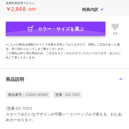
各種特典利用でさらに
￥2,868
OFF
特典内訳
カラー・サイズを選ぶ
3人
※こちらの商品は複数のサイトで在庫を共有しておりますので、同時にご注文があった場
合、売り切れとなってしまう事がございます。
この場合は売り切れ商品のみ、ご注文をキャンセルさせていただいております。あらかじ
めご了承くださいませ。
商品説明
商品番号：CG022-83581
型番：SG-7031
[型番:SG-7031]
スカーフみたいなデザインが可愛い！リバーシブルで使える、わたあ
めガーゼスタイ。