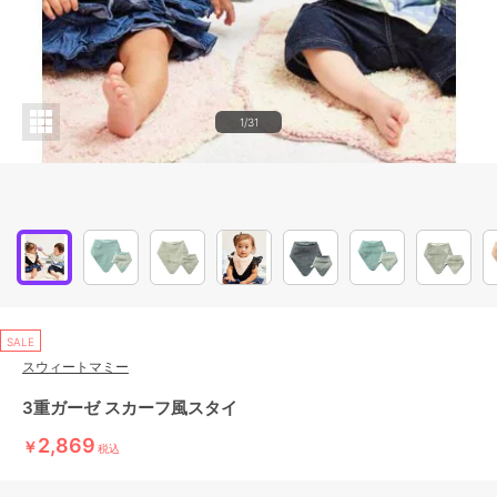
1/31
SALE
スウィートマミー
3重ガーゼ スカーフ風スタイ
2,869
￥
税込