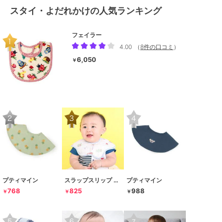
スタイ・よだれかけの人気ランキング
フェイラー
4.00
（
8件の口コミ
）
6,050
￥
プティマイン
スラップスリップ ベビー
プティマイン
768
825
988
￥
￥
￥