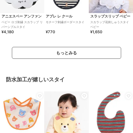
アニエスベー アンファン
アプレ レ クール
スラップスリップ ベビー
ベビー ロゴ刺繍 スカラップ リ
モチーフ刺繍ボーダースタイ
スカラップ花刺しゅうスタイ
バーシブルスタイ
ベビー
¥4,180
¥770
¥1,650
もっとみる
防水加工が嬉しいスタイ