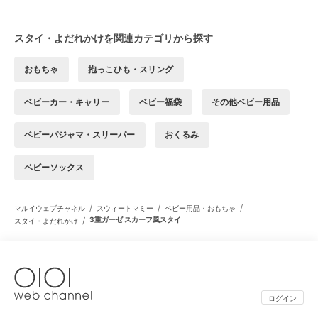
スタイ・よだれかけを関連カテゴリから探す
おもちゃ
抱っこひも・スリング
ベビーカー・キャリー
ベビー福袋
その他ベビー用品
ベビーパジャマ・スリーパー
おくるみ
ベビーソックス
/
/
/
マルイウェブチャネル
スウィートマミー
ベビー用品・おもちゃ
/
3重ガーゼ スカーフ風スタイ
スタイ・よだれかけ
ログイン