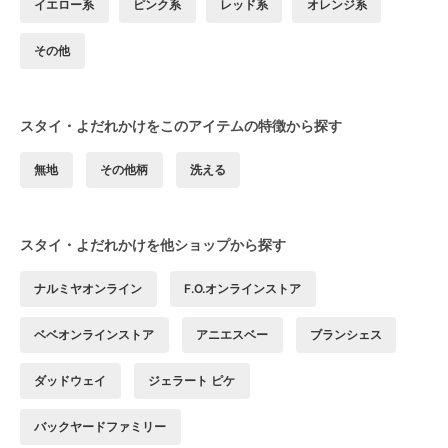
イエロー系
ピンク系
レッド系
オレンジ系
その他
スタイ・よだれかけをこのアイテムの特徴から探す
無地
その他柄
洗える
スタイ・よだれかけを他ショップから探す
ナルミヤオンライン
F.O.オンラインストア
ベベオンラインストア
アニエスベー
ブランシェス
ダッドウェイ
ジェラート ピケ
バックヤードファミリー