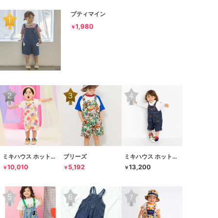
プティマイン
1,980
￥
ミキハウス ホットビスケッツ
ブリーズ
ミキハウス ホットビスケッツ
10,010
5,192
13,200
￥
￥
￥