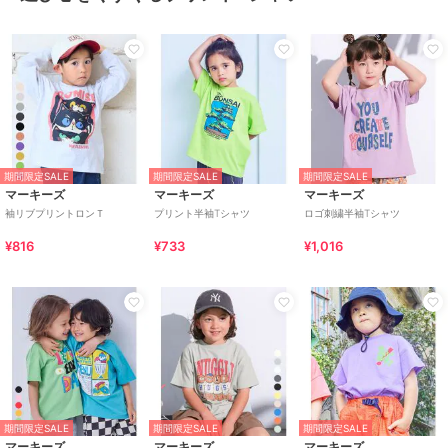
期間限定SALE
期間限定SALE
期間限定SALE
マーキーズ
マーキーズ
マーキーズ
袖リブプリントロンＴ
プリント半袖Tシャツ
ロゴ刺繍半袖Tシャツ
¥816
¥733
¥1,016
期間限定SALE
期間限定SALE
期間限定SALE
マーキーズ
マーキーズ
マーキーズ