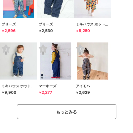
ブリーズ
ブリーズ
ミキハウス ホットビスケッツ
2,596
2,530
8,250
￥
￥
￥
ミキハウス ホットビスケッツ
マーキーズ
アイモハ
9,900
2,277
2,629
￥
￥
￥
もっとみる