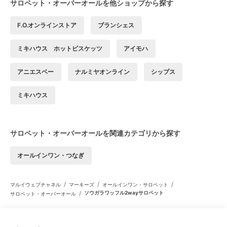
サロペット・オーバーオールを他ショップから探す
F.O.オンラインストア
ブランシェス
ミキハウス ホットビスケッツ
アイモハ
アニエスベー
ナルミヤオンライン
シップス
ミキハウス
サロペット・オーバーオールを関連カテゴリから探す
オールインワン・つなぎ
/
/
/
マルイウェブチャネル
マーキーズ
オールインワン・サロペット
/
ソウガラワッフル2wayサロペット
サロペット・オーバーオール