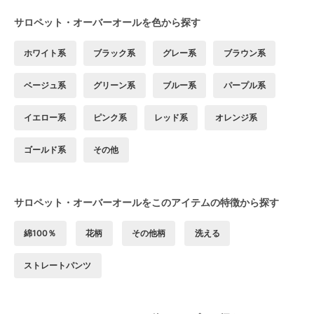
サロペット・オーバーオールを色から探す
ホワイト系
ブラック系
グレー系
ブラウン系
ベージュ系
グリーン系
ブルー系
パープル系
イエロー系
ピンク系
レッド系
オレンジ系
ゴールド系
その他
サロペット・オーバーオールをこのアイテムの特徴から探す
綿100％
花柄
その他柄
洗える
ストレートパンツ