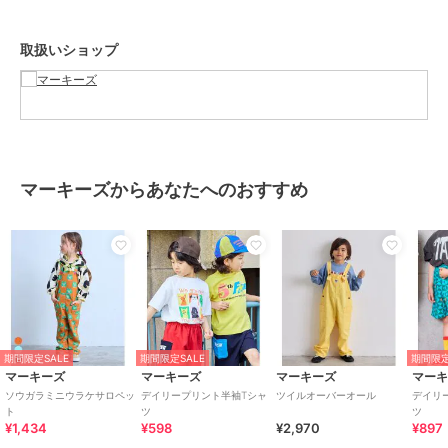
プリントデザインの並び位置などが、商品1点ずつ異なります。
お選び頂くことはできませんので、予めご了承くださいますようお願
取扱いショップ
いいたします。
※モデルが着用している画像は、照明や日光などの撮影時の環境によ
り実物と異なる色味になる場合がございます。
商品単体の平置き画像を実物に近いお色味になるよう努めております
ので、お色味のご確認は平置き画像をご参照くださいませ。
※お使いのモニター環境によっても実物のお色味と異なって見える場
マーキーズからあなたへのおすすめ
合がございます。予めご理解の程よろしくお願いいたします。
ハートマークをポチッ！
気になる商品はお気に入り登録をお忘れなく！
商品のお気に入り登録をすると...
[再入荷][残り1点][セール情報]を受け取れます。
MARKEY'Sをお気に入り登録すると...
[新商品][再入荷]の情報をいち早く受け取れます。
期間限定SALE
期間限定SALE
期間限定
[型番:0010161007]
マーキーズ
マーキーズ
マーキーズ
マー
ソウガラミニウラケサロペッ
デイリープリント半袖Tシャ
ツイルオーバーオール
デイリ
ト
ツ
期間限定セール開催中
¥1,434
¥598
¥2,970
¥897