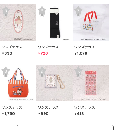
ワンズテラス
ワンズテラス
ワンズテラス
330
726
1,078
￥
￥
￥
ワンズテラス
ワンズテラス
ワンズテラス
1,760
990
418
￥
￥
￥