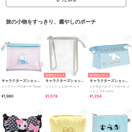
旅の小物をすっきり、癒やしのポーチ
期間限定SALE
期間限定SALE
キャラクターズショップ ラフラフ
キャラクターズショップ ラフラフ
キャラクターズショップ ラフラフ
ミッフィー PVCポーチ flower
ミリミリ ミニポーチ イヌ
シナモロール クリアポーチ メ
ッシュ マチ mitte
¥1,980
¥1,078
¥1,254