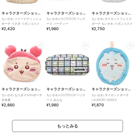
キャラクターズショップ ラフラフ
キャラクターズショップ ラフラフ
キャラクターズショップ ラフラフ
ちいかわ ツイードティッシュ
ちいかわ×OUTDOOR ペンケ
ちいかわ ダイカットフェイス
ポーチ うさぎ リボンコスメ
ース パーティー
ポーチ ちいかわ リボンコスメ
¥2,420
¥1,980
¥2,750
キャラクターズショップ ラフラフ
キャラクターズショップ ラフラフ
キャラクターズショップ ラフラフ
ちいかわ なりきりmimiポーチ
ちいかわ×OUTDOOR ペンケ
ちいかわ ダイカットポーチ
古本屋
ース みんな
LAUNDRY SERIES
¥2,860
¥1,980
¥1,870
もっとみる