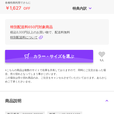
各種特典利用でさらに
￥1,627
OFF
特典内訳
特別配送料650円対象商品
税込8,000円以上のお買い物で、配送料無料
特別配送料について
カラー・サイズを選ぶ
5人
※こちらの商品は複数のサイトで在庫を共有しておりますので、同時にご注文があった場
合、売り切れとなってしまう事がございます。
この場合は売り切れ商品のみ、ご注文をキャンセルさせていただいております。あらかじ
めご了承くださいませ。
商品説明