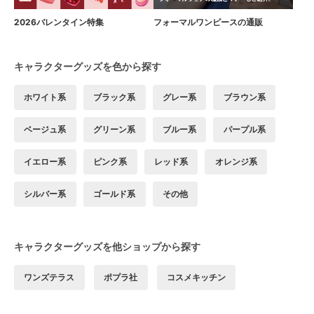
2026バレンタイン特集
フォーマルワンピースの通販
キャラクターグッズを色から探す
ホワイト系
ブラック系
グレー系
ブラウン系
ベージュ系
グリーン系
ブルー系
パープル系
イエロー系
ピンク系
レッド系
オレンジ系
シルバー系
ゴールド系
その他
キャラクターグッズを他ショップから探す
ワンズテラス
ポプラ社
コスメキッチン