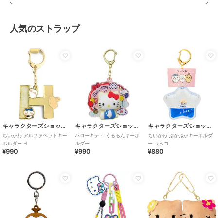
人気のストラップ
キャラクターズショップ ラフラフ
キャラクターズショップ ラフラフ
キャラクターズショップ ラフラフ
ちいかわ アルファベットキー
ハローキティ くるるんキーホ
ちいかわ ぷかぷかキーホルダ
ホルダー H
ルダー
ー ラッコ
¥990
¥990
¥880