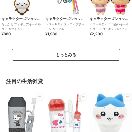
キャラクターズショップ ラフラフ
キャラクターズショップ ラフラフ
キャラクターズショップ ラフラフ
ちいかわ フィギュアキーホル
ハローキティ ストラップチャ
ハローキティ ニコぬいキーホ
ダー カブトムシ
ーム カラフル
ルダー ハローキティ&ミミィ B
¥880
¥1,980
¥2,200
もっとみる
注目の生活雑貨