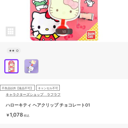
1/2
★★
○
不良品以外【返品不可】
キャンセル不可
キャラクターズショップ ラフラフ
ハローキティ ヘアクリップ チョコレート01
1,078
￥
税込