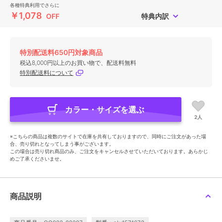
各種特典利用でさらに
￥1,078
OFF
特典内訳
特別配送料650円対象商品
税込8,000円以上のお買い物で、配送料無料
特別配送料について
カラー・サイズを選ぶ
2人
※こちらの商品は複数のサイトで在庫を共有しておりますので、同時にご注文があった場
合、売り切れとなってしまう事がございます。
この場合は売り切れ商品のみ、ご注文をキャンセルさせていただいております。あらかじ
めご了承くださいませ。
商品説明