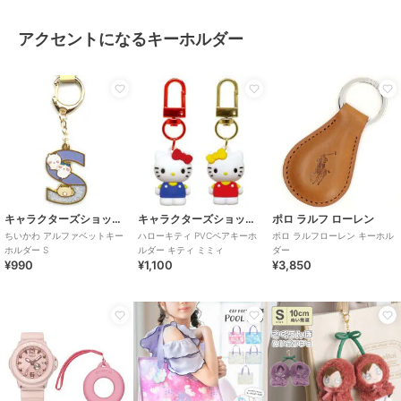
アクセントになるキーホルダー
キャラクターズショップ ラフラフ
キャラクターズショップ ラフラフ
ポロ ラルフ ローレン
ちいかわ アルファベットキー
ハローキティ PVCペアキーホ
ポロ ラルフローレン キーホル
ホルダー S
ルダー キティ ミミィ
ダー
¥990
¥1,100
¥3,850