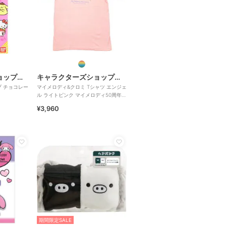
キャラクターズショップ ラフラフ
キャラクターズショップ ラフラフ
プ チョコレー
マイメロディ&クロミ Tシャツ エンジェ
ル ライトピンク マイメロディ50周年&
クロミ20周年
¥3,960
期間限定SALE