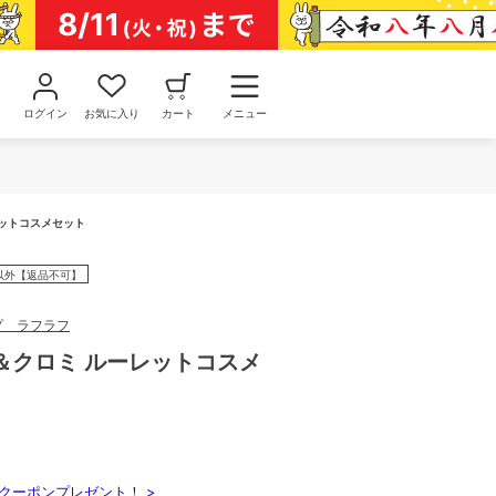
ログイン
お気に入り
カート
メニュー
ットコスメセット
以外【返品不可】
プ ラフラフ
＆クロミ ルーレットコスメ
クーポンプレゼント！ >