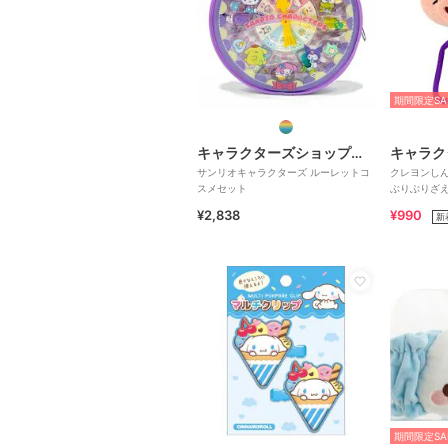
期間限定SA
キャラクターズショップ ラフラフ
サンリオキャラクターズ ルーレットコ
クレヨンしん
スメセット
ぶりぶりざ
¥2,838
¥990
新
期間限定SA