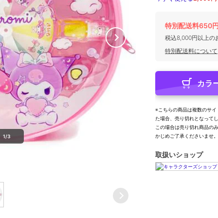
特別配送料650
税込8,000円以上
特別配送料について
カラ
※こちらの商品は複数のサイ
た場合、売り切れとなって
この場合は売り切れ商品の
かじめご了承くださいませ
1/3
取扱いショップ