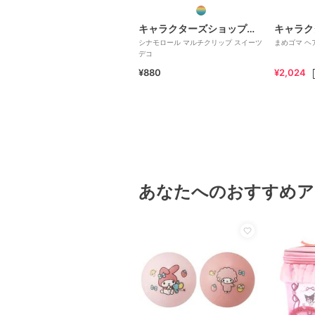
キャラクターズショップ ラフラフ
シナモロール マルチクリップ スイーツ
まめゴマ ヘ
デコ
¥880
¥2,024
あなたへのおすすめア