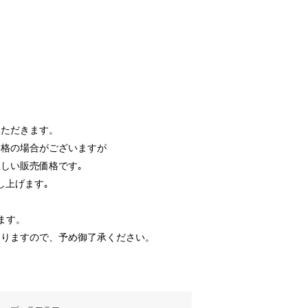
いただきます。
価格の場合がございますが
しい販売価格です｡
し上げます｡
ます。
ありますので、予め御了承ください。
す