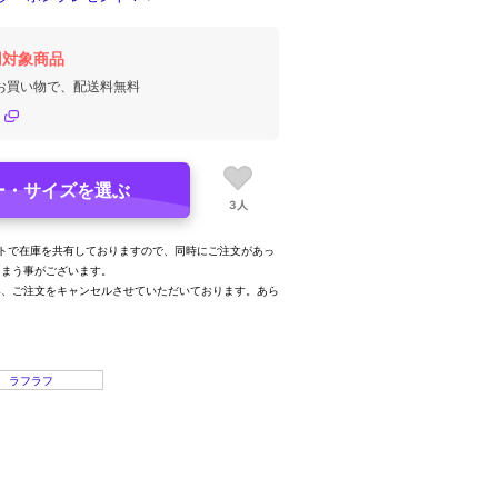
円対象商品
のお買い物で、配送料無料
ー・サイズを選ぶ
3人
トで在庫を共有しておりますので、同時にご注文があっ
しまう事がございます。
み、ご注文をキャンセルさせていただいております。あら
。