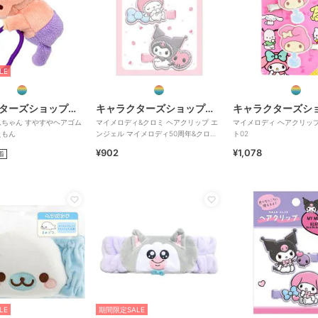
LE
キャラクターズショップ ラフラフ
キャラクターズショップ ラフラフ
ちゃん すやすやヘアゴム
マイメロディ&クロミ ヘアクリップ エ
マイメロディ ヘアクリッ
えもん
ンジェル マイメロディ50周年&クロミ
ト02
20周年
¥902
¥1,078
着
LE
期間限定SALE