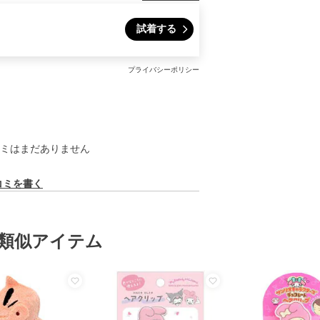
試着する
プライバシーポリシー
ミはまだありません
コミを書く
類似アイテム