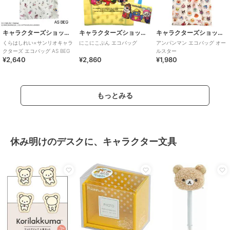
キャラクターズショップ ラフラフ
キャラクターズショップ ラフラフ
キャラクターズショップ ラフラフ
くらはしれい×サンリオキャラ
にこにこぷん エコバッグ
アンパンマン エコバッグ オー
クターズ エコバッグ AS BEG
ルスター
¥2,640
¥2,860
¥1,980
もっとみる
休み明けのデスクに、キャラクター文具