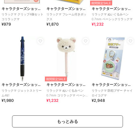
期間限定SALE
キャラクターズショップ ラフラフ
キャラクターズショップ ラフラフ
キャラクターズショップ ラフラフ
リラックマ クリップ4個セット
リラックマ フレーム付きボッ
リラックマ ぬいぐるみペン
コリラックマ
クス
0.7mm ベーシックリラックマ
¥979
¥1,870
¥1,232
期間限定SALE
キャラクターズショップ ラフラフ
キャラクターズショップ ラフラフ
キャラクターズショップ ラフラフ
リラックマ ジェットストリー
リラックマ ぬいぐるみペン
リラックマ 防犯ブザー チャイ
ム4&1
0.7mm コリラックマ ベーシッ
ロイコグマ
¥1,980
¥1,232
¥2,948
クリラックマ
もっとみる