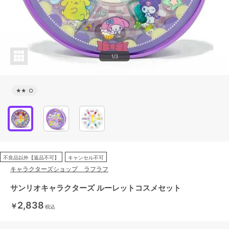
1/3
★★
○
不良品以外【返品不可】
キャンセル不可
キャラクターズショップ ラフラフ
サンリオキャラクターズ ルーレットコスメセット
2,838
￥
税込