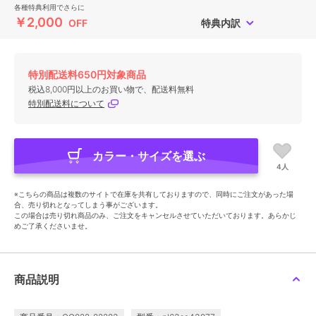
各種特典利用でさらに
￥2,000
OFF
特典内訳
特別配送料650円対象商品
税込8,000円以上のお買い物で、配送料無料
特別配送料について
カラー・サイズを選ぶ
4人
※こちらの商品は複数のサイトで在庫を共有しておりますので、同時にご注文があった場
合、売り切れとなってしまう事がございます。
この場合は売り切れ商品のみ、ご注文をキャンセルさせていただいております。あらかじ
めご了承くださいませ。
商品説明