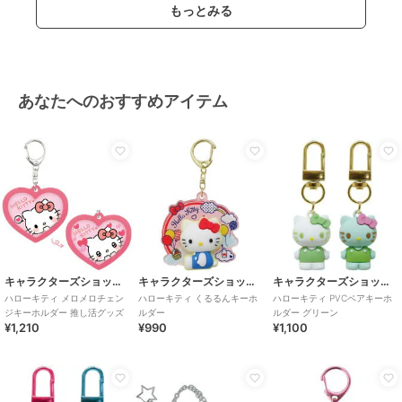
もっとみる
あなたへのおすすめアイテム
キャラクターズショップ ラフラフ
キャラクターズショップ ラフラフ
キャラクターズショップ ラフラフ
ハローキティ メロメロチェン
ハローキティ くるるんキーホ
ハローキティ PVCペアキーホ
ジキーホルダー 推し活グッズ
ルダー
ルダー グリーン
¥1,210
¥990
¥1,100