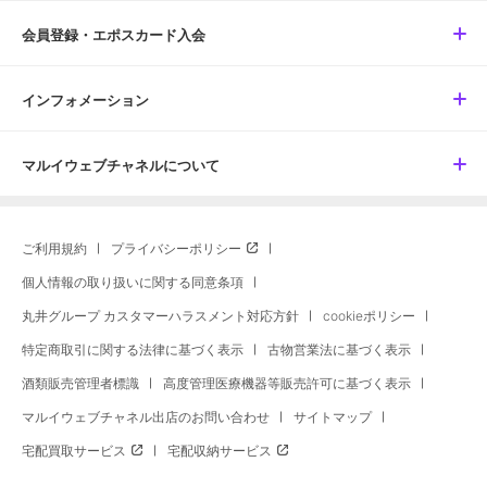
会員登録・エポスカード入会
インフォメーション
マルイウェブチャネルについて
ご利用規約
プライバシーポリシー
個人情報の取り扱いに関する同意条項
丸井グループ カスタマーハラスメント対応方針
cookieポリシー
特定商取引に関する法律に基づく表示
古物営業法に基づく表示
酒類販売管理者標識
高度管理医療機器等販売許可に基づく表示
マルイウェブチャネル出店のお問い合わせ
サイトマップ
宅配買取サービス
宅配収納サービス