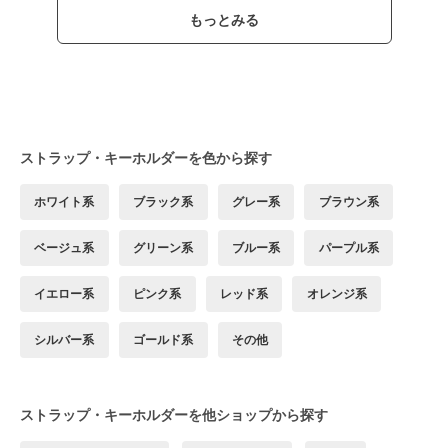
もっとみる
ストラップ・キーホルダーを色から探す
ホワイト系
ブラック系
グレー系
ブラウン系
ベージュ系
グリーン系
ブルー系
パープル系
イエロー系
ピンク系
レッド系
オレンジ系
シルバー系
ゴールド系
その他
ストラップ・キーホルダーを他ショップから探す