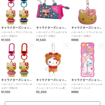
キャラクターズショップ ラフラフ
キャラクターズショップ ラフラフ
キャラクターズショップ ラフラフ
ハローキティ PVCペアキーホ
ハローキティ デニムポーチキ
ハローキティ リフレクターキ
ルダー 日焼けA
ーホルダー 日焼け
ーホルダー 日焼け
¥1,100
¥1,540
¥990
キャラクターズショップ ラフラフ
キャラクターズショップ ラフラフ
キャラクターズショップ ラフラフ
ハローキティ PVCペアキーホ
ハローキティ マスコットコレ
ハローキティ ジャラジェムキ
ルダー 日焼けB
クション タイニーチャム変身
ーホルダー ピンク
¥1,100
¥2,200
¥990
BR 50thアニバーサリー