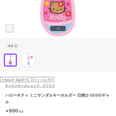
1/2
★★
△
不良品以外【返品不可】
キャンセル不可
キャラクターズショップ ラフラフ
ハローキティ ミニサンダルキーホルダー 日焼け GOGOギャ
ル
990
￥
税込