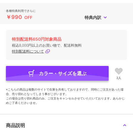
各種特典利用でさらに
￥990
OFF
特典内訳
特別配送料650円対象商品
税込8,000円以上のお買い物で、配送料無料
特別配送料について
カラー・サイズを選ぶ
2人
※こちらの商品は複数のサイトで在庫を共有しておりますので、同時にご注文があった場
合、売り切れとなってしまう事がございます。
この場合は売り切れ商品のみ、ご注文をキャンセルさせていただいております。あらかじ
めご了承くださいませ。
商品説明