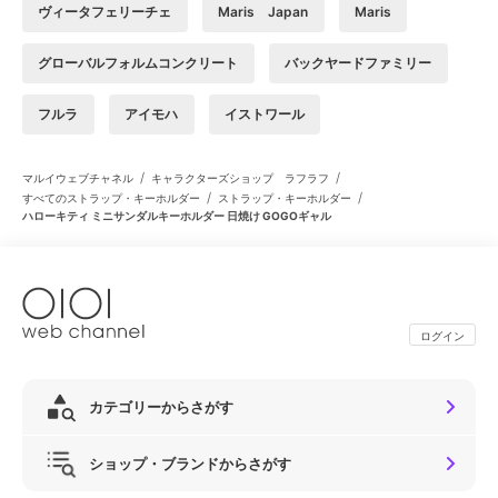
ヴィータフェリーチェ
Maris Japan
Maris
グローバルフォルムコンクリート
バックヤードファミリー
フルラ
アイモハ
イストワール
/
/
マルイウェブチャネル
キャラクターズショップ ラフラフ
/
/
すべてのストラップ・キーホルダー
ストラップ・キーホルダー
ハローキティ ミニサンダルキーホルダー 日焼け GOGOギャル
ログイン
カテゴリーからさがす
ショップ・ブランドからさがす