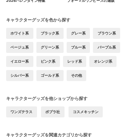
2026バレンタイン特集
フォーマルワンピースの通販
キャラクターグッズを色から探す
ホワイト系
ブラック系
グレー系
ブラウン系
ベージュ系
グリーン系
ブルー系
パープル系
イエロー系
ピンク系
レッド系
オレンジ系
シルバー系
ゴールド系
その他
キャラクターグッズを他ショップから探す
ワンズテラス
ポプラ社
コスメキッチン
キャラクターグッズを関連カテゴリから探す