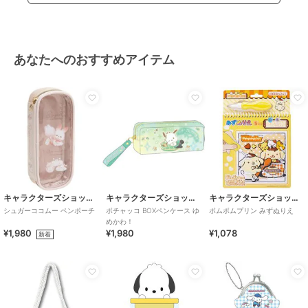
あなたへのおすすめアイテム
キャラクターズショップ ラフラフ
キャラクターズショップ ラフラフ
キャラクターズショップ ラフラフ
シュガーココムー ペンポーチ
ポチャッコ BOXペンケース ゆ
ポムポムプリン みずぬりえ
めかわ！
¥1,980
¥1,980
¥1,078
新着