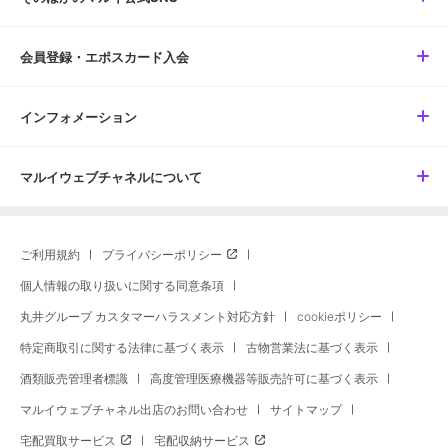
会員登録・エポスカード入会
インフォメーション
マルイウェブチャネルについて
ご利用規約
プライバシーポリシー
個人情報の取り扱いに関する同意条項
丸井グループ カスタマーハラスメント対応方針
cookieポリシー
特定商取引に関する法律に基づく表示
古物営業法に基づく表示
酒類販売管理者標識
高度管理医療機器等販売許可に基づく表示
マルイウェブチャネル出店のお問い合わせ
サイトマップ
宅配買取サービス
宅配収納サービス