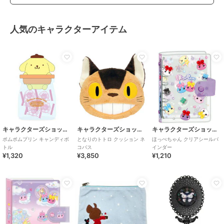
人気のキャラクターアイテム
キャラクターズショップ ラフラフ
キャラクターズショップ ラフラフ
キャラクターズショップ ラフラフ
ポムポムプリン キャンディボ
となりのトトロ クッション ネ
ほっぺちゃん クリアシールバ
トル
コバス
インダー
¥1,320
¥3,850
¥1,210