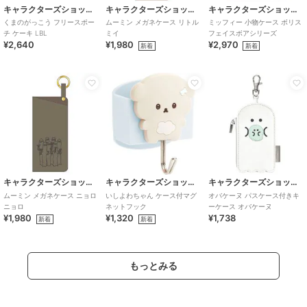
キャラクターズショップ ラフラフ
キャラクターズショップ ラフラフ
キャラクターズショップ ラフラフ
くまのがっこう フリースポー
ムーミン メガネケース リトル
ミッフィー 小物ケース ボリス
チ ケーキ LBL
ミイ
フェイスボアシリーズ
¥2,640
¥1,980
¥2,970
新着
新着
キャラクターズショップ ラフラフ
キャラクターズショップ ラフラフ
キャラクターズショップ ラフラフ
ムーミン メガネケース ニョロ
いしよわちゃん ケース付マグ
オバケーヌ パスケース付きキ
ニョロ
ネットフック
ーケース オバケーヌ
¥1,980
¥1,320
¥1,738
新着
新着
もっとみる