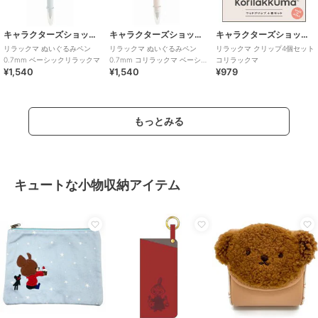
キャラクターズショップ ラフラフ
キャラクターズショップ ラフラフ
キャラクターズショップ ラフラフ
リラックマ ぬいぐるみペン
リラックマ ぬいぐるみペン
リラックマ クリップ4個セット
0.7mm ベーシックリラックマ
0.7mm コリラックマ ベーシッ
コリラックマ
¥1,540
¥1,540
¥979
クリラックマ
もっとみる
キュートな小物収納アイテム