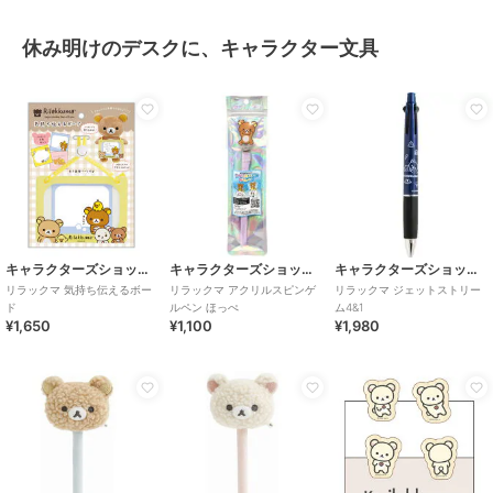
休み明けのデスクに、キャラクター文具
キャラクターズショップ ラフラフ
キャラクターズショップ ラフラフ
キャラクターズショップ ラフラフ
リラックマ 気持ち伝えるボー
リラックマ アクリルスピンゲ
リラックマ ジェットストリー
ド
ルペン ほっぺ
ム4&1
¥1,650
¥1,100
¥1,980