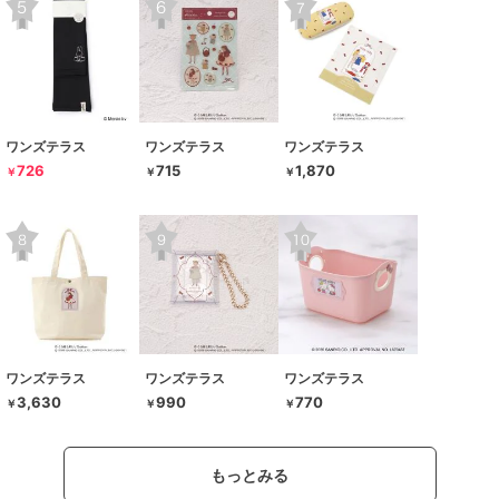
ワンズテラス
ワンズテラス
ワンズテラス
726
715
1,870
￥
￥
￥
ワンズテラス
ワンズテラス
ワンズテラス
3,630
990
770
￥
￥
￥
もっとみる