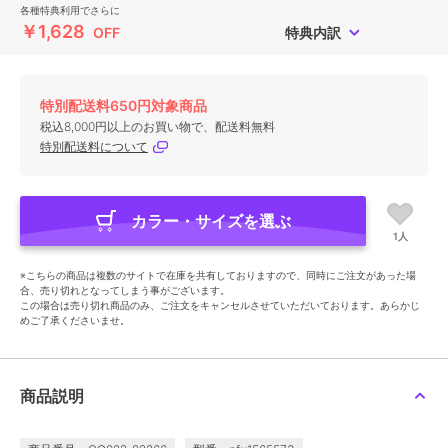
各種特典利用でさらに
￥1,628
OFF
特典内訳
特別配送料650円対象商品
税込8,000円以上のお買い物で、配送料無料
特別配送料について
カラー・サイズを選ぶ
1人
※こちらの商品は複数のサイトで在庫を共有しておりますので、同時にご注文があった場
合、売り切れとなってしまう事がございます。
この場合は売り切れ商品のみ、ご注文をキャンセルさせていただいております。あらかじ
めご了承くださいませ。
商品説明