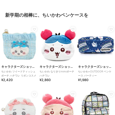
新学期の相棒に、ちいかわペンケースを
キャラクターズショップ ラフラフ
キャラクターズショップ ラフラフ
キャラクターズショップ ラフラフ
ちいかわ ツイードティッシュ
ちいかわ なりきりmimiポーチ
ちいかわ×OUTDOOR ペンケ
ポーチ ハチワレ リボンコスメ
ハチワレ
ース パーティー
¥2,420
¥2,860
¥1,980