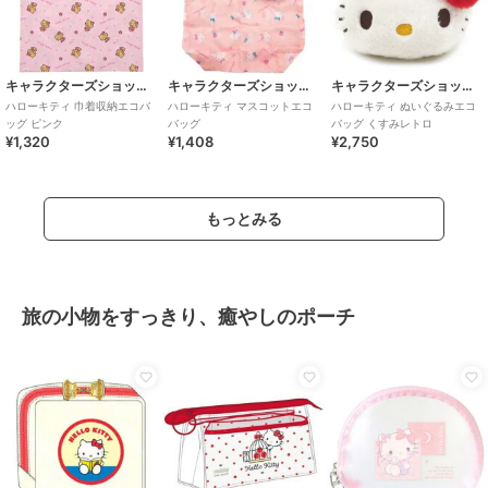
キャラクターズショップ ラフラフ
キャラクターズショップ ラフラフ
キャラクターズショップ ラフラフ
ハローキティ 巾着収納エコバ
ハローキティ マスコットエコ
ハローキティ ぬいぐるみエコ
ッグ ピンク
バッグ
バッグ くすみレトロ
¥1,320
¥1,408
¥2,750
もっとみる
旅の小物をすっきり、癒やしのポーチ