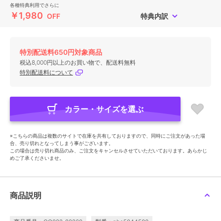
各種特典利用でさらに
￥1,980
OFF
特典内訳
特別配送料650円対象商品
税込8,000円以上のお買い物で、配送料無料
特別配送料について
カラー・サイズを選ぶ
※こちらの商品は複数のサイトで在庫を共有しておりますので、同時にご注文があった場
合、売り切れとなってしまう事がございます。
この場合は売り切れ商品のみ、ご注文をキャンセルさせていただいております。あらかじ
めご了承くださいませ。
商品説明