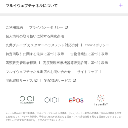
マルイウェブチャネルについて
ご利用規約
プライバシーポリシー
個人情報の取り扱いに関する同意条項
丸井グループ カスタマーハラスメント対応方針
cookieポリシー
特定商取引に関する法律に基づく表示
古物営業法に基づく表示
酒類販売管理者標識
高度管理医療機器等販売許可に基づく表示
マルイウェブチャネル出店のお問い合わせ
サイトマップ
宅配買取サービス
宅配収納サービス
※セール商品の比較対象価格はマルイウェブチャネル旧価格、またはメーカー希望小売価格に現在の消費税を加算
した価格です。※セール期間中、予告なく価格が変更となる場合・マルイ店舗価格と異なる場合がございます。お
支払いはご注文時の価格となりますのでご了承ください。