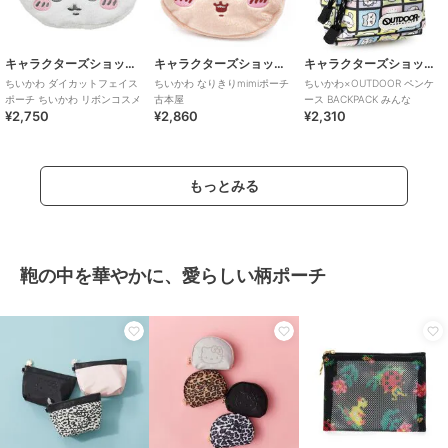
キャラクターズショップ ラフラフ
キャラクターズショップ ラフラフ
キャラクターズショップ ラフラフ
ちいかわ ダイカットフェイス
ちいかわ なりきりmimiポーチ
ちいかわ×OUTDOOR ペンケ
ポーチ ちいかわ リボンコスメ
古本屋
ース BACKPACK みんな
¥2,750
¥2,860
¥2,310
もっとみる
鞄の中を華やかに、愛らしい柄ポーチ