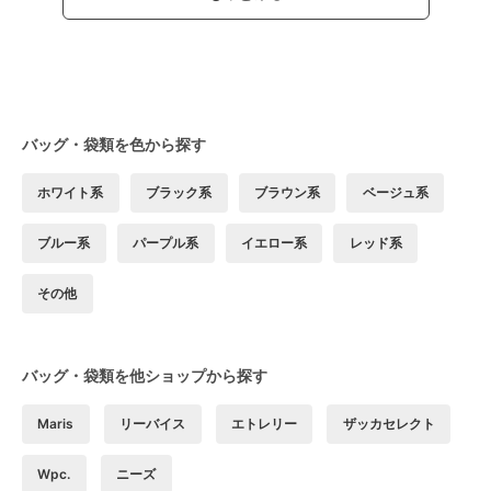
バッグ・袋類を色から探す
ホワイト系
ブラック系
ブラウン系
ベージュ系
ブルー系
パープル系
イエロー系
レッド系
その他
バッグ・袋類を他ショップから探す
Maris
リーバイス
エトレリー
ザッカセレクト
Wpc.
ニーズ