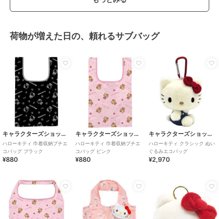
荷物が増えた日の、頼れるサブバッグ
キャラクターズショップ ラフラフ
キャラクターズショップ ラフラフ
キャラクターズショップ ラフラフ
ハローキティ 巾着収納プチエ
ハローキティ 巾着収納プチエ
ハローキティ クラシック ぬい
コバッグ ブラック
コバッグ ピンク
ぐるみエコバッグ
¥880
¥880
¥2,970