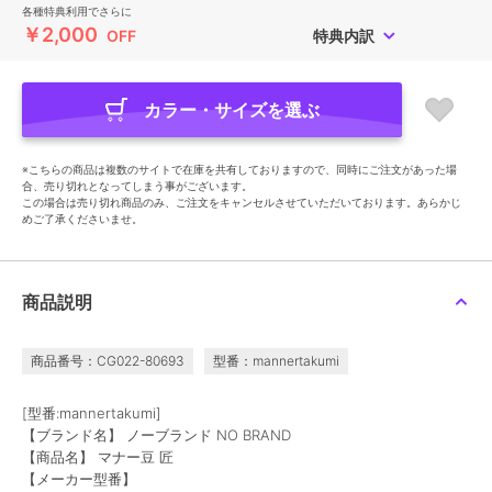
各種特典利用でさらに
￥2,000
OFF
特典内訳
カラー・サイズを選ぶ
※こちらの商品は複数のサイトで在庫を共有しておりますので、同時にご注文があった場
合、売り切れとなってしまう事がございます。
この場合は売り切れ商品のみ、ご注文をキャンセルさせていただいております。あらかじ
めご了承くださいませ。
商品説明
商品番号：CG022-80693
型番：mannertakumi
[型番:mannertakumi]
【ブランド名】 ノーブランド NO BRAND
【商品名】 マナー豆 匠
【メーカー型番】