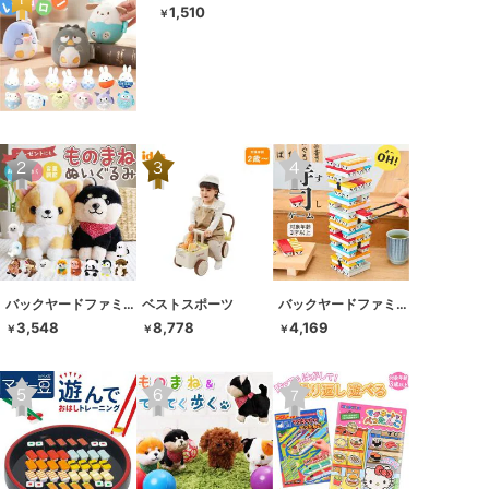
1,510
￥
バックヤードファミリー
ベストスポーツ
バックヤードファミリー
3,548
8,778
4,169
￥
￥
￥