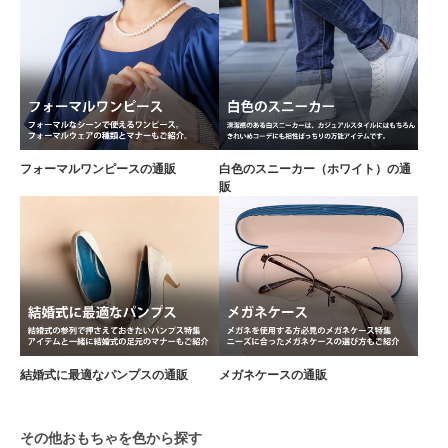
フォーマルワンピースの通販
白色のスニーカー（ホワイト）の通
販
結婚式に最適なパンプスの通販
メガネケースの通販
その他おもちゃを色から探す