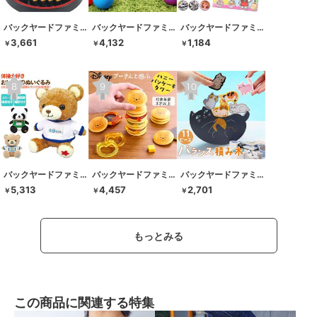
バックヤードファミリー
バックヤードファミリー
バックヤードファミリー
3,661
4,132
1,184
￥
￥
￥
バックヤードファミリー
バックヤードファミリー
バックヤードファミリー
5,313
4,457
2,701
￥
￥
￥
もっとみる
この商品に関連する特集