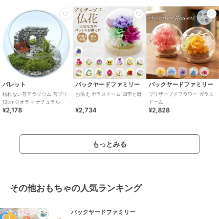
パレット
バックヤードファミリー
バックヤードファミリー
枯れない苔テラリウム 苔プリ
お供え ガラスドーム 四季と暦
プリザーブドフラワー ガラス
12cmジオラマ ナチュラル
ドーム
¥2,178
¥2,734
¥2,828
もっとみる
その他おもちゃの人気ランキング
バックヤードファミリー