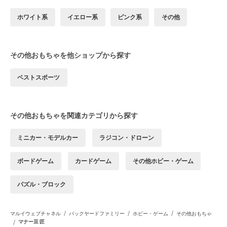
ホワイト系
イエロー系
ピンク系
その他
その他おもちゃを他ショップから探す
ベストスポーツ
その他おもちゃを関連カテゴリから探す
ミニカー・モデルカー
ラジコン・ドローン
ボードゲーム
カードゲーム
その他ホビー・ゲーム
パズル・ブロック
/
/
/
マルイウェブチャネル
バックヤードファミリー
ホビー・ゲーム
その他おもちゃ
/
マナー豆 匠