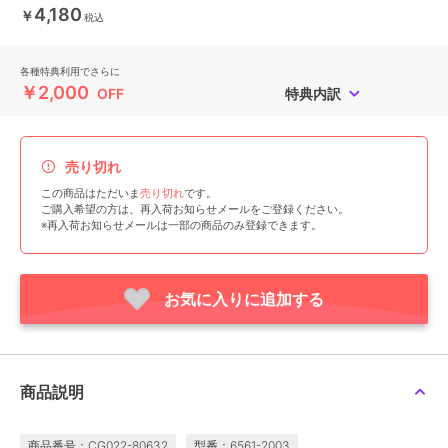
4,180
￥
税込
各種特典利用でさらに
￥2,000
OFF
特典内訳
売り切れ
この商品はただいま
売り切れ
です。
ご購入希望の方は、再入荷お知らせメールをご登録ください。
※再入荷お知らせメールは一部の商品のみ登録できます。
お気に入りに追加する
商品説明
商品番号：CG022-80632
型番：6561-2003