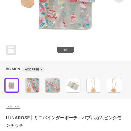
1/6
BG.MON
ACC FREE
×
フェフェ
LUNAROSE | ミニバインダーポーチ - バブルガムピンクモ
ンチッチ