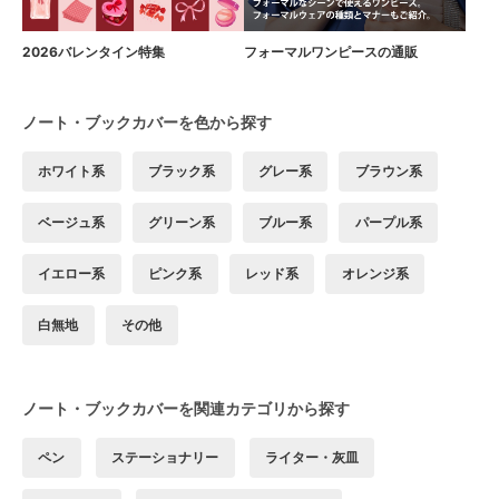
2026バレンタイン特集
フォーマルワンピースの通販
ノート・ブックカバーを色から探す
ホワイト系
ブラック系
グレー系
ブラウン系
ベージュ系
グリーン系
ブルー系
パープル系
イエロー系
ピンク系
レッド系
オレンジ系
白無地
その他
ノート・ブックカバーを関連カテゴリから探す
ペン
ステーショナリー
ライター・灰皿