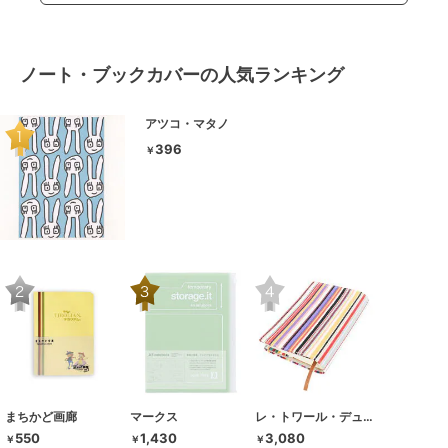
ノート・ブックカバーの人気ランキング
アツコ・マタノ
396
￥
まちかど画廊
マークス
レ・トワール・デュ・ソレイユ
550
1,430
3,080
￥
￥
￥