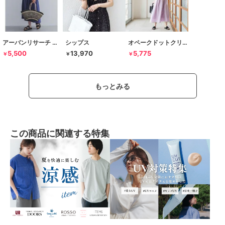
アーバンリサーチ ドアーズ
シップス
オペークドットクリップ
5,500
13,970
5,775
￥
￥
￥
もっとみる
この商品に関連する特集