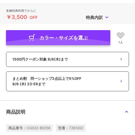
各種特典利用でさらに
￥3,500
OFF
特典内訳
カラー・サイズを選ぶ
1人
1500円クーポン対象
8/6(木)まで
まとめ割 同一ショップ2点以上で5%OFF
8/6 (木) 23:59まで
商品説明
商品番号：CG022-80256
型番：7261202