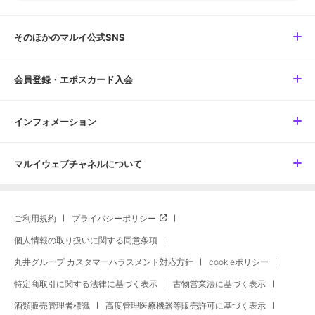
そのほかのマルイ公式SNS
会員登録・エポスカード入会
インフォメーション
マルイウェブチャネルについて
ご利用規約
プライバシーポリシー
個人情報の取り扱いに関する同意条項
丸井グループ カスタマーハラスメント対応方針
cookieポリシー
特定商取引に関する法律に基づく表示
古物営業法に基づく表示
酒類販売管理者標識
高度管理医療機器等販売許可に基づく表示