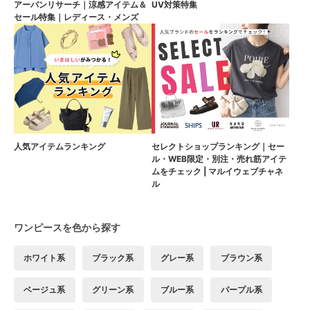
アーバンリサーチ｜涼感アイテム＆
UV対策特集
セール特集｜レディース・メンズ
人気アイテムランキング
セレクトショップランキング｜セー
ル・WEB限定・別注・売れ筋アイテ
ムをチェック | マルイウェブチャネ
ル
ワンピースを色から探す
ホワイト系
ブラック系
グレー系
ブラウン系
ベージュ系
グリーン系
ブルー系
パープル系