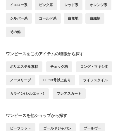
イエロー系
ピンク系
レッド系
オレンジ系
シルバー系
ゴールド系
白無地
白織柄
その他
ワンピースをこのアイテムの特徴から探す
ポリエステル素材
チェック柄
ロング・マキシ丈
ノースリーブ
LL･13号以上あり
ライフスタイル
Ａライン(シルエット)
フレアスカート
ワンピースを他ショップから探す
ビーフラット
ゴールドジャパン
プールヴー