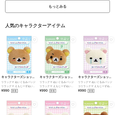
もっとみる
人気のキャラクターアイテム
キャラクターズショップ ラフラフ
キャラクターズショップ ラフラフ
キャラクターズショップ ラフラフ
リラックマ ぬいぐるみバッジ
リラックマ ぬいぐるみバッジ
リラックマ ぬいぐるみバッジ
リラックマ えもじーずぬいぐ
リラックマ えもじーずぬいぐ
コリラックマ えもじーずぬい
¥990
¥990
¥990
るみ
るみ
ぐるみ
新着
新着
新着