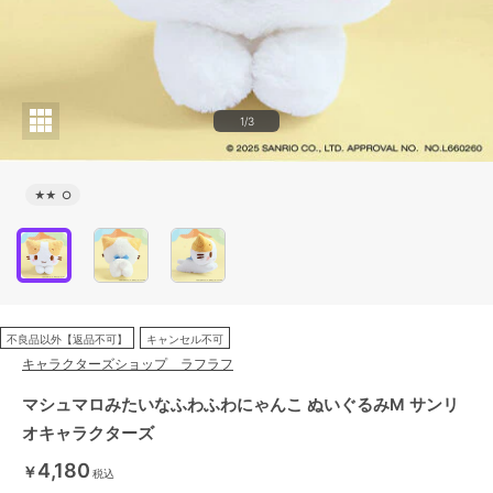
1/3
★★
○
不良品以外【返品不可】
キャンセル不可
キャラクターズショップ ラフラフ
マシュマロみたいなふわふわにゃんこ ぬいぐるみM サンリ
オキャラクターズ
4,180
￥
税込