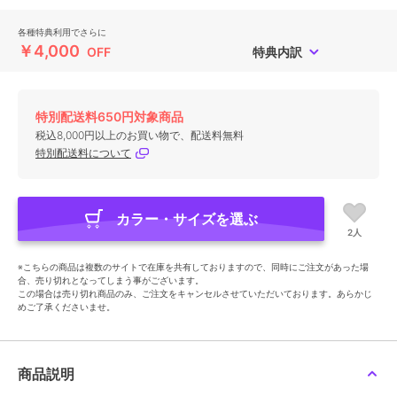
各種特典利用でさらに
￥4,000
OFF
特典内訳
特別配送料650円対象商品
税込8,000円以上のお買い物で、配送料無料
特別配送料について
カラー・サイズを選ぶ
2人
※こちらの商品は複数のサイトで在庫を共有しておりますので、同時にご注文があった場
合、売り切れとなってしまう事がございます。
この場合は売り切れ商品のみ、ご注文をキャンセルさせていただいております。あらかじ
めご了承くださいませ。
商品説明