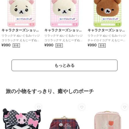
キャラクターズショップ ラフラフ
キャラクターズショップ ラフラフ
キャラクターズショップ ラフラフ
リラックマ ぬいぐるみバッジ
リラックマ ぬいぐるみバッジ
リラックマ ぬいぐるみバッジ
コリラックマ えもじーずぬい
コリラックマ えもじーずぬい
チャイロイコグマ えもじーず
¥990
¥990
¥990
ぐるみ
ぐるみ
ぬいぐるみ
新着
新着
新着
もっとみる
旅の小物をすっきり、癒やしのポーチ