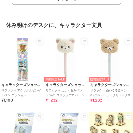
休み明けのデスクに、キャラクター文具
期間限定SALE
期間限定SALE
キャラクターズショップ ラフラフ
キャラクターズショップ ラフラフ
キャラクターズショップ ラフラフ
リラックマ アクリルスピンゲ
リラックマ ぬいぐるみペン
リラックマ ぬいぐるみペン
ルペン クッション
0.7mm コリラックマ ベーシッ
0.7mm ベーシックリラックマ
¥1,100
¥1,232
¥1,232
クリラックマ