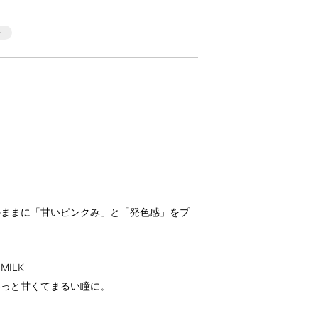
のままに「甘いピンクみ」と「発色感」をプ
MILK
わっと甘くてまるい瞳に。