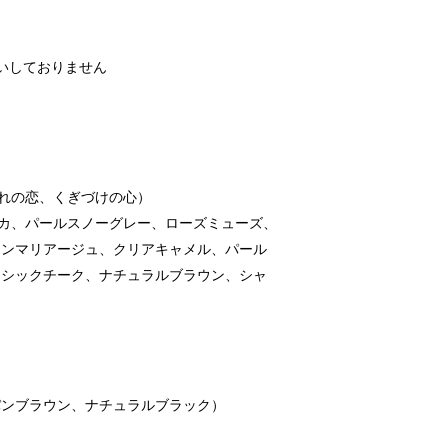
いしておりません
ぼれの恋、くぎづけの心）
モカ、パールスノーグレー、ローズミューズ、
ウンマリアージュ、クリアキャメル、パール
ラシックチーク、ナチュラルブラウン、シャ
）
ンパンブラウン、ナチュラルブラック）