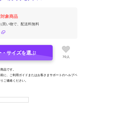
円対象商品
のお買い物で、配送料無料
ー・サイズを選ぶ
70人
可商品です。
事前に、ご利用ガイドまたはお客さまサポートのヘルプペ
よりご連絡ください。