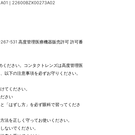
01｜22600BZX00273A02
-267-531 高度管理医療機器販売許可 許可番
めください。コンタクトレンズは高度管理医
め、以下の注意事項を必ずお守りください。
受けてください。
ください
」と「はずし方」を必ず眼科で習ってくださ
用方法を正しく守ってお使いください。
用しないでください。