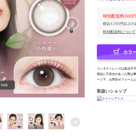
特別配送料300
税込4,000円以上
特別配送料について
カラ
コンタクトレンズは返品不
商品に不具合があった際は
ージ下、お問合せフォーム
1/35
取扱いショップ