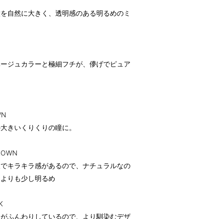
瞳を自然に大きく、透明感のある明るめのミ
ベージュカラーと極細フチが、儚げでピュア
WN
の大きいくりくりの瞳に。
ROWN
線でキラキラ感があるので、ナチュラルなの
ンよりも少し明るめ
K
チがふんわりしているので、より馴染むデザ