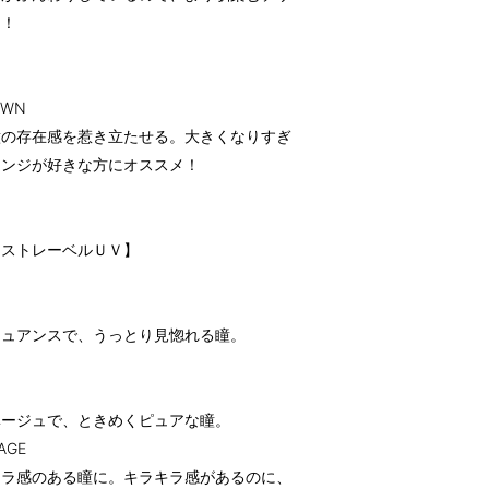
メ！
OWN
瞳の存在感を惹き立たせる。大きくなりすぎ
レンジが好きな方にオススメ！
イストレーベルＵＶ】
ニュアンスで、うっとり見惚れる瞳。
ベージュで、ときめくピュアな瞳。
AGE
キラ感のある瞳に。キラキラ感があるのに、