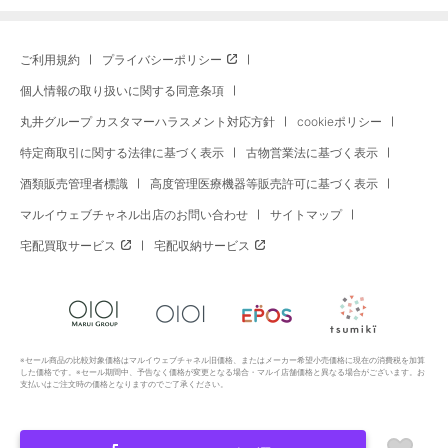
ご利用規約
プライバシーポリシー
個人情報の取り扱いに関する同意条項
丸井グループ カスタマーハラスメント対応方針
cookieポリシー
特定商取引に関する法律に基づく表示
古物営業法に基づく表示
酒類販売管理者標識
高度管理医療機器等販売許可に基づく表示
マルイウェブチャネル出店のお問い合わせ
サイトマップ
宅配買取サービス
宅配収納サービス
※セール商品の比較対象価格はマルイウェブチャネル旧価格、またはメーカー希望小売価格に現在の消費税を加算
した価格です。※セール期間中、予告なく価格が変更となる場合・マルイ店舗価格と異なる場合がございます。お
支払いはご注文時の価格となりますのでご了承ください。