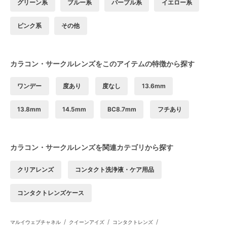
グリーン系
ブルー系
パープル系
イエロー系
ピンク系
その他
カラコン・サークルレンズをこのアイテムの特徴から探す
ワンデー
度あり
度なし
13.6mm
13.8mm
14.5mm
BC8.7mm
フチあり
カラコン・サークルレンズを関連カテゴリから探す
クリアレンズ
コンタクト洗浄液・ケア用品
コンタクトレンズケース
/
/
/
マルイウェブチャネル
クイーンアイズ
コンタクトレンズ