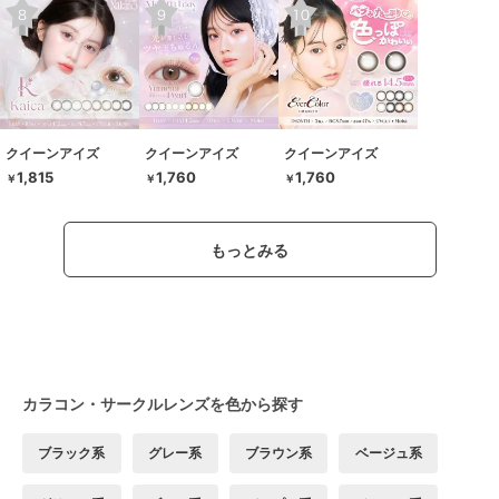
クイーンアイズ
クイーンアイズ
クイーンアイズ
1,815
1,760
1,760
￥
￥
￥
もっとみる
カラコン・サークルレンズを色から探す
ブラック系
グレー系
ブラウン系
ベージュ系