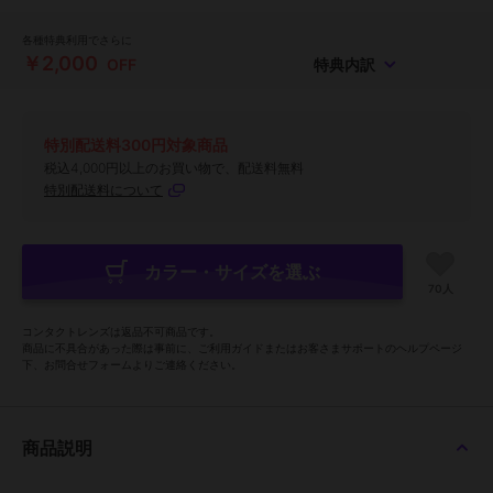
各種特典利用でさらに
￥2,000
OFF
特典内訳
特別配送料300円対象商品
税込4,000円以上のお買い物で、配送料無料
特別配送料について
カラー・サイズを選ぶ
70人
コンタクトレンズは返品不可商品です。
商品に不具合があった際は事前に、ご利用ガイドまたはお客さまサポートのヘルプページ
下、お問合せフォームよりご連絡ください。
商品説明