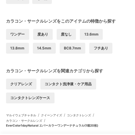
カラコン・サークルレンズをこのアイテムの特徴から探す
ワンデー
度あり
度なし
13.6mm
13.8mm
14.5mm
BC8.7mm
フチあり
カラコン・サークルレンズを関連カテゴリから探す
クリアレンズ
コンタクト洗浄液・ケア用品
コンタクトレンズケース
/
/
/
マルイウェブチャネル
クイーンアイズ
コンタクトレンズ
/
カラコン・サークルレンズ
EverColor1dayNatural エバーカラーワンデーナチュラル(1箱20枚)