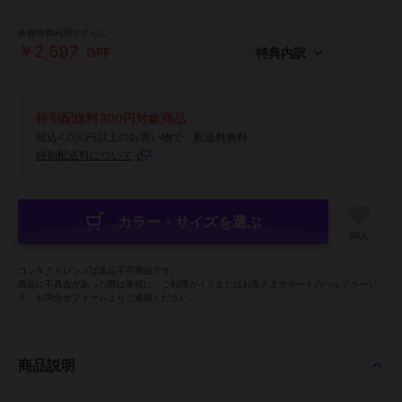
各種特典利用でさらに
￥2,597
OFF
特典内訳
特別配送料300円対象商品
税込4,000円以上のお買い物で、配送料無料
特別配送料について
カラー・サイズを選ぶ
66人
コンタクトレンズは返品不可商品です。
商品に不具合があった際は事前に、ご利用ガイドまたはお客さまサポートのヘルプページ
下、お問合せフォームよりご連絡ください。
商品説明