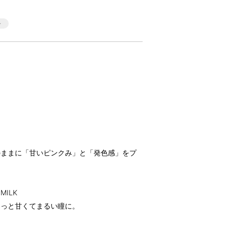
のままに「甘いピンクみ」と「発色感」をプ
MILK
わっと甘くてまるい瞳に。