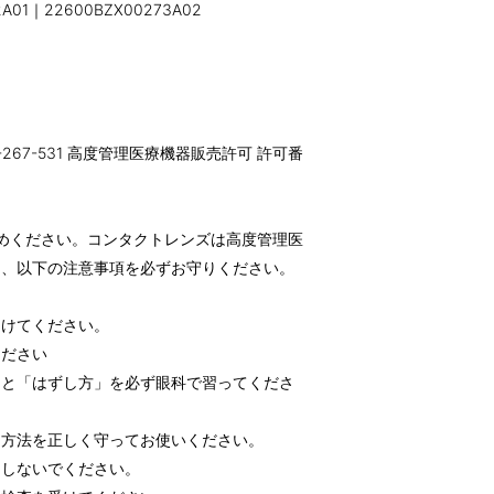
01｜22600BZX00273A02
-267-531 高度管理医療機器販売許可 許可番
めください。コンタクトレンズは高度管理医
め、以下の注意事項を必ずお守りください。
受けてください。
ください
」と「はずし方」を必ず眼科で習ってくださ
用方法を正しく守ってお使いください。
用しないでください。