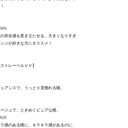
メ！
OWN
瞳の存在感を惹き立たせる。大きくなりすぎ
レンジが好きな方にオススメ！
イストレーベルＵＶ】
ニュアンスで、うっとり見惚れる瞳。
ベージュで、ときめくピュアな瞳。
AGE
キラ感のある瞳に。キラキラ感があるのに、