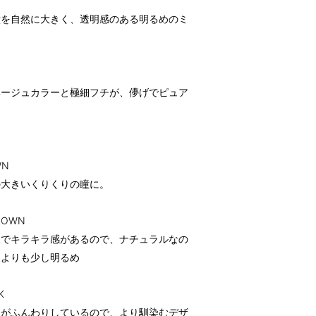
瞳を自然に大きく、透明感のある明るめのミ
ベージュカラーと極細フチが、儚げでピュア
WN
の大きいくりくりの瞳に。
ROWN
線でキラキラ感があるので、ナチュラルなの
ンよりも少し明るめ
K
チがふんわりしているので、より馴染むデザ