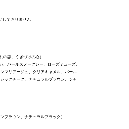
いしておりません
ぼれの恋、くぎづけの心）
モカ、パールスノーグレー、ローズミューズ、
ウンマリアージュ、クリアキャメル、パール
ラシックチーク、ナチュラルブラウン、シャ
）
ンパンブラウン、ナチュラルブラック）