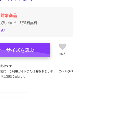
円対象商品
のお買い物で、配送料無料
ー・サイズを選ぶ
65人
可商品です。
事前に、ご利用ガイドまたはお客さまサポートのヘルプペ
よりご連絡ください。