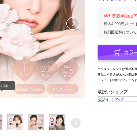
特別配送料300
税込4,000円以上
特別配送料について
カラ
コンタクトレンズは返品不
商品に不具合があった際は
ージ下、お問合せフォーム
1/35
取扱いショップ