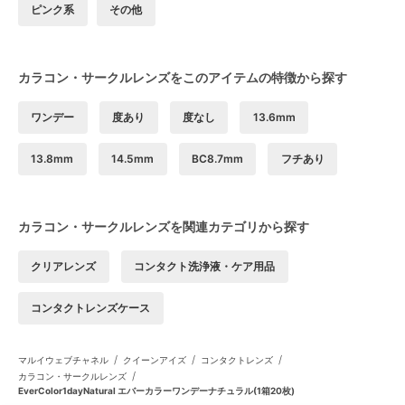
ピンク系
その他
カラコン・サークルレンズをこのアイテムの特徴から探す
ワンデー
度あり
度なし
13.6mm
13.8mm
14.5mm
BC8.7mm
フチあり
カラコン・サークルレンズを関連カテゴリから探す
クリアレンズ
コンタクト洗浄液・ケア用品
コンタクトレンズケース
/
/
/
マルイウェブチャネル
クイーンアイズ
コンタクトレンズ
/
カラコン・サークルレンズ
EverColor1dayNatural エバーカラーワンデーナチュラル(1箱20枚)