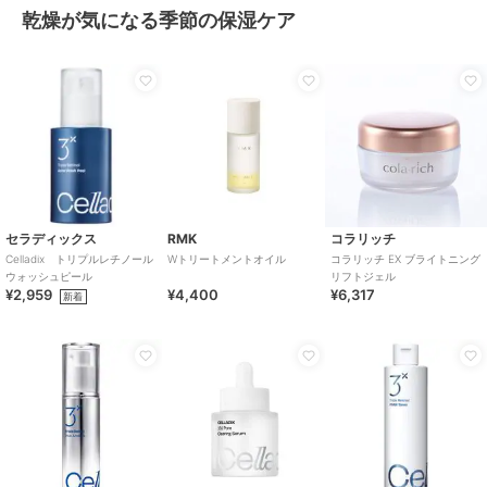
乾燥が気になる季節の保湿ケア
セラディックス
RMK
コラリッチ
Celladix トリプルレチノール
Wトリートメントオイル
コラリッチ EX ブライトニング
ウォッシュピール
リフトジェル
¥2,959
¥4,400
¥6,317
新着