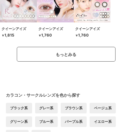
クイーンアイズ
クイーンアイズ
クイーンアイズ
1,815
1,760
1,760
￥
￥
￥
もっとみる
カラコン・サークルレンズを色から探す
ブラック系
グレー系
ブラウン系
ベージュ系
グリーン系
ブルー系
パープル系
イエロー系