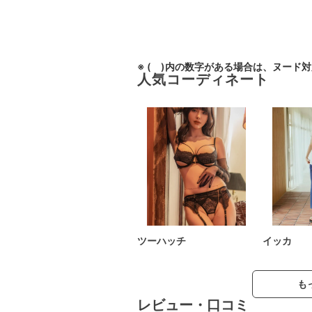
※ ( )内の数字がある場合は、ヌード
人気コーディネート
ツーハッチ
イッカ
も
レビュー・口コミ