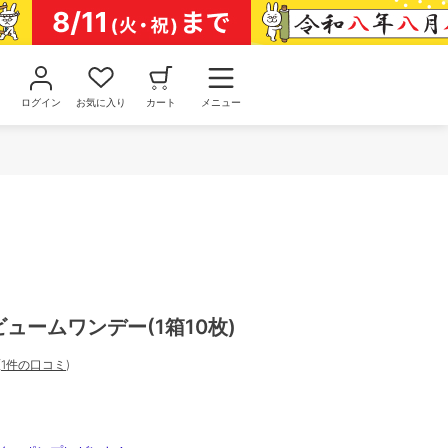
ログイン
お気に入り
カート
メニュー
y ビュームワンデー(1箱10枚)
(
1件の口コミ
)