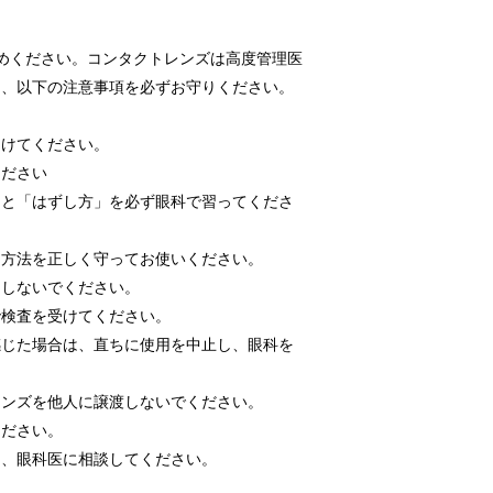
めください。コンタクトレンズは高度管理医
め、以下の注意事項を必ずお守りください。
受けてください。
ください
」と「はずし方」を必ず眼科で習ってくださ
用方法を正しく守ってお使いください。
用しないでください。
で検査を受けてください。
感じた場合は、直ちに使用を中止し、眼科を
レンズを他人に譲渡しないでください。
ください。
は、眼科医に相談してください。