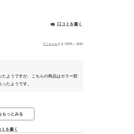
口コミを書く
でこちゃん
さま (50代～ 女性)
ったようですが、こちらの商品はカラー部
入ったようです。
をもっとみる
コミを書く