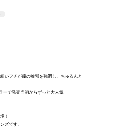
と細いフチが瞳の輪郭を強調し、ちゅるんと
ラーで発売当初からずっと大人気
！
登場！
レンズです。