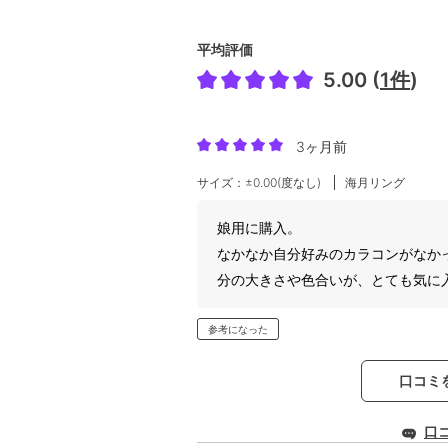
平均評価
5.00 (
1件
)
3ヶ月前
サイズ：±0.00(度なし)
海月リング
娘用に購入。
なかなか自分好みのカラコンがなか
分の大きさや色合いが、とても気に
参考になった
口コミ
口