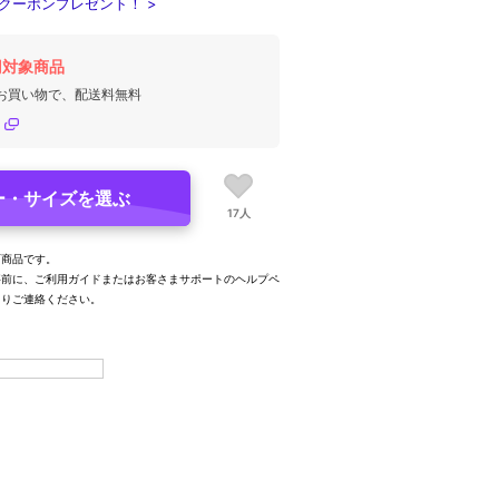
クーポンプレゼント！ >
円対象商品
のお買い物で、配送料無料
ー・サイズを選ぶ
17人
可商品です。
事前に、ご利用ガイドまたはお客さまサポートのヘルプペ
よりご連絡ください。