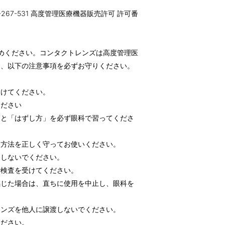
-267-531 高度管理医療機器販売許可 許可番
めください。コンタクトレンズは高度管理医
め、以下の注意事項を必ずお守りください。
受けてください。
ください
」と「はずし方」を必ず眼科で習ってくださ
用方法を正しく守ってお使いください。
用しないでください。
で検査を受けてください。
感じた場合は、直ちに使用を中止し、眼科を
レンズを他人に譲渡しないでください。
ください。