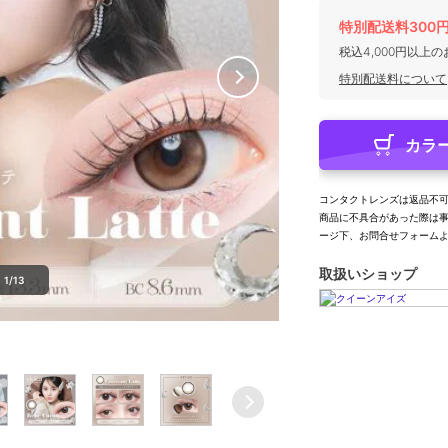
特別配送料300
税込4,000円以上
特別配送料について
カラ
コンタクトレンズは返品不
商品に不具合があった際は
ージ下、お問合せフォーム
取扱いショップ
1/13