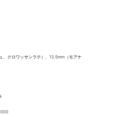
ュ、クロワッサンラテ）、13.5mm（モアナ
％
000