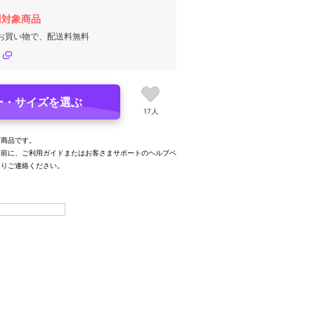
円対象商品
のお買い物で、配送料無料
ー・サイズを選ぶ
17人
可商品です。
事前に、ご利用ガイドまたはお客さまサポートのヘルプペ
よりご連絡ください。