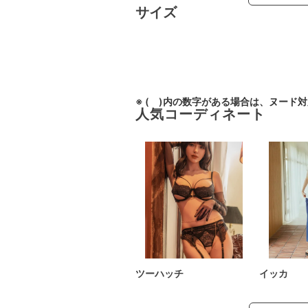
サイズ
※ ( )内の数字がある場合は、ヌード
人気コーディネート
ツーハッチ
イッカ