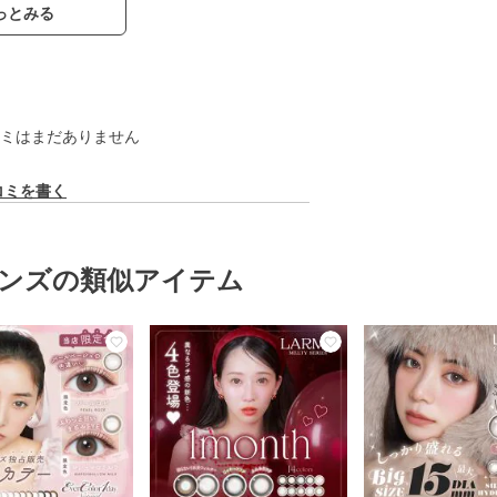
っとみる
ミはまだありません
コミを書く
ンズの類似アイテム