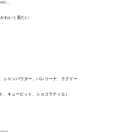
...
てかわいく居たい
チ、シャンパウダー、バレリーナ、ラグドー
スト、キューピット、ショコラティエ）