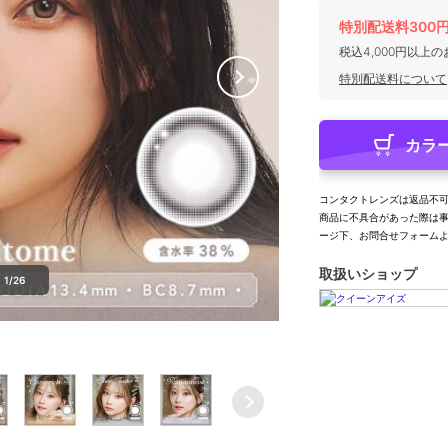
特別配送料300
税込4,000円以上
特別配送料について
カラ
コンタクトレンズは返品不
商品に不具合があった際は
ージ下、お問合せフォーム
取扱いショップ
1/26