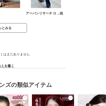
アーバンリサーチ ロ …他
っとみる
ミはまだありません
コミを書く
ンズの類似アイテム