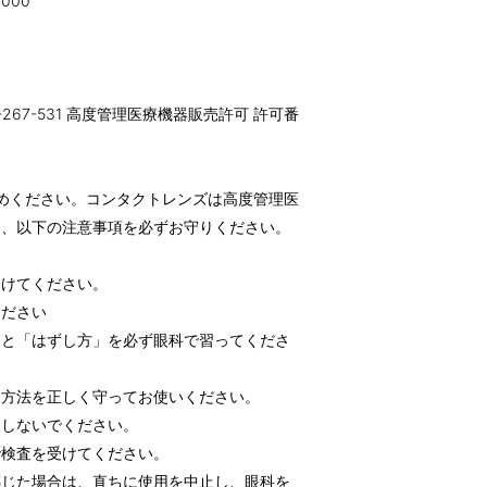
000
-267-531 高度管理医療機器販売許可 許可番
めください。コンタクトレンズは高度管理医
め、以下の注意事項を必ずお守りください。
受けてください。
ください
」と「はずし方」を必ず眼科で習ってくださ
用方法を正しく守ってお使いください。
用しないでください。
で検査を受けてください。
感じた場合は、直ちに使用を中止し、眼科を