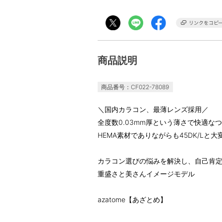
商品説明
商品番号：CF022-78089
＼国内カラコン、最薄レンズ採用／
全度数0.03mm厚という薄さで快適な
HEMA素材でありながらも45DK/Lと
カラコン選びの悩みを解決し、自己肯
重盛さと美さんイメージモデル
azatome【あざとめ】