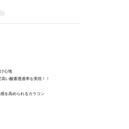
つけ心地
大変高い酸素透過率を実現！！
定感を高められるカラコン