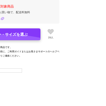
円対象商品
のお買い物で、配送料無料
ー・サイズを選ぶ
29人
可商品です。
事前に、ご利用ガイドまたはお客さまサポートのヘルプペ
よりご連絡ください。