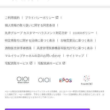
ご利用規約
プライバシーポリシー
個人情報の取り扱いに関する同意条項
丸井グループ カスタマーハラスメント対応方針
cookieポリシー
特定商取引に関する法律に基づく表示
古物営業法に基づく表示
酒類販売管理者標識
高度管理医療機器等販売許可に基づく表示
マルイウェブチャネル出店のお問い合わせ
サイトマップ
宅配買取サービス
宅配収納サービス
※セール商品の比較対象価格はマルイウェブチャネル旧価格、またはメーカー希望小売価格に現在の消費税を加算
した価格です。※セール期間中、予告なく価格が変更となる場合・マルイ店舗価格と異なる場合がございます。お
支払いはご注文時の価格となりますのでご了承ください。