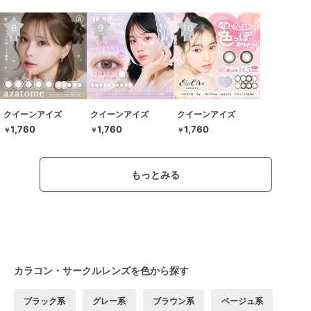
クイーンアイズ
クイーンアイズ
クイーンアイズ
1,760
1,760
1,760
￥
￥
￥
もっとみる
カラコン・サークルレンズを色から探す
ブラック系
グレー系
ブラウン系
ベージュ系