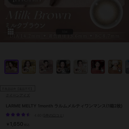
1/34
不良品以外【返品不可】
クイーンアイズ
LARME MELTY 1month ラルムメルティワンマンス(1箱2枚)
4.60
(
5件の口コミ
)
1,650
￥
税込