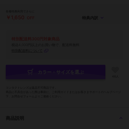
各種特典利用でさらに
￥1,650
OFF
特典内訳
特別配送料300円対象商品
税込4,000円以上のお買い物で、配送料無料
特別配送料について
カラー・サイズを選ぶ
48人
コンタクトレンズは返品不可商品です。
商品に不具合があった際は事前に、ご利用ガイドまたはお客さまサポートのヘルプページ
下、お問合せフォームよりご連絡ください。
商品説明