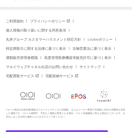
ご利用規約
プライバシーポリシー
個人情報の取り扱いに関する同意条項
丸井グループ カスタマーハラスメント対応方針
cookieポリシー
特定商取引に関する法律に基づく表示
古物営業法に基づく表示
酒類販売管理者標識
高度管理医療機器等販売許可に基づく表示
マルイウェブチャネル出店のお問い合わせ
サイトマップ
宅配買取サービス
宅配収納サービス
※セール商品の比較対象価格はマルイウェブチャネル旧価格、またはメーカー希望小売価格に現在の消費税を加算
した価格です。※セール期間中、予告なく価格が変更となる場合・マルイ店舗価格と異なる場合がございます。お
支払いはご注文時の価格となりますのでご了承ください。