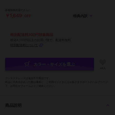
各種特典利用でさらに
￥1,649
OFF
特典内訳
特別配送料300円対象商品
税込4,000円以上のお買い物で、配送料無料
特別配送料について
カラー・サイズを選ぶ
46人
コンタクトレンズは返品不可商品です。
商品に不具合があった際は事前に、ご利用ガイドまたはお客さまサポートのヘルプページ
下、お問合せフォームよりご連絡ください。
商品説明