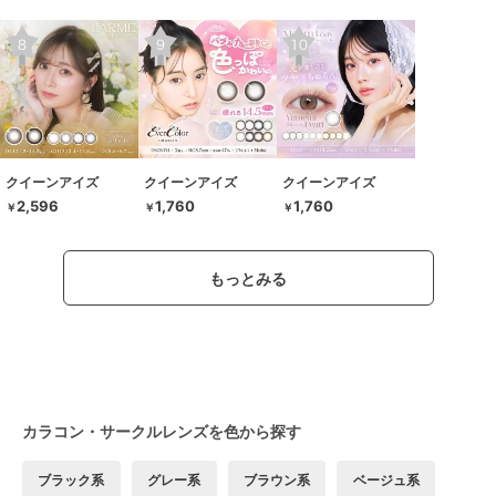
クイーンアイズ
クイーンアイズ
クイーンアイズ
2,596
1,760
1,760
￥
￥
￥
もっとみる
カラコン・サークルレンズを色から探す
ブラック系
グレー系
ブラウン系
ベージュ系