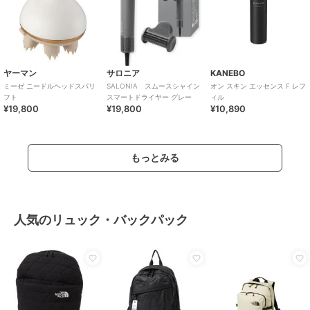
ヤーマン
サロニア
KANEBO
ミーゼ ニードルヘッドスパリ
SALONIA スムースシャイン
オン スキン エッセンス F レフ
フト
スマートドライヤー グレー
ィル
¥19,800
¥19,800
¥10,890
もっとみる
人気のリュック・バックパック