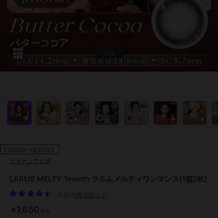
1/34
不良品以外【返品不可】
クイーンアイズ
LARME MELTY 1month ラルムメルティワンマンス(1箱2枚)
4.60
(
5件の口コミ
)
1,650
￥
税込