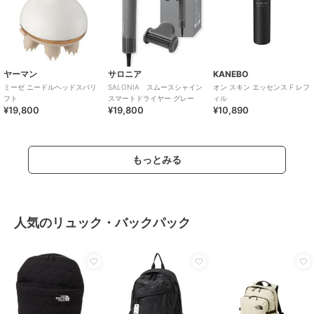
ヤーマン
サロニア
KANEBO
ミーゼ ニードルヘッドスパリ
SALONIA スムースシャイン
オン スキン エッセンス F レフ
フト
スマートドライヤー グレー
ィル
¥19,800
¥19,800
¥10,890
もっとみる
人気のリュック・バックパック