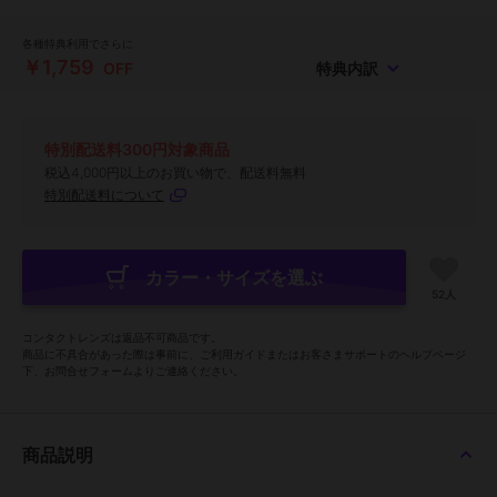
各種特典利用でさらに
￥1,759
OFF
特典内訳
特別配送料300円対象商品
税込4,000円以上のお買い物で、配送料無料
特別配送料について
カラー・サイズを選ぶ
52人
コンタクトレンズは返品不可商品です。
商品に不具合があった際は事前に、ご利用ガイドまたはお客さまサポートのヘルプページ
下、お問合せフォームよりご連絡ください。
商品説明