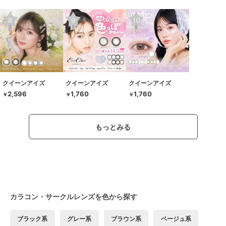
クイーンアイズ
クイーンアイズ
クイーンアイズ
2,596
1,760
1,760
￥
￥
￥
もっとみる
カラコン・サークルレンズを色から探す
ブラック系
グレー系
ブラウン系
ベージュ系