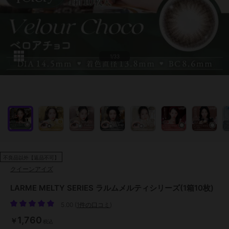
1/33
不良品以外【返品不可】
クイーンアイズ
LARME MELTY SERIES ラルムメルティシリーズ(1箱10枚)
5.00
(
1件の口コミ
)
1,760
￥
税込