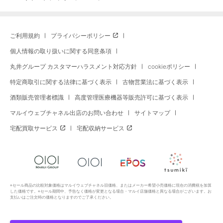
ご利用規約
プライバシーポリシー
個人情報の取り扱いに関する同意条項
丸井グループ カスタマーハラスメント対応方針
cookieポリシー
特定商取引に関する法律に基づく表示
古物営業法に基づく表示
酒類販売管理者標識
高度管理医療機器等販売許可に基づく表示
マルイウェブチャネル出店のお問い合わせ
サイトマップ
宅配買取サービス
宅配収納サービス
※セール商品の比較対象価格はマルイウェブチャネル旧価格、またはメーカー希望小売価格に現在の消費税を加算
した価格です。※セール期間中、予告なく価格が変更となる場合・マルイ店舗価格と異なる場合がございます。お
支払いはご注文時の価格となりますのでご了承ください。