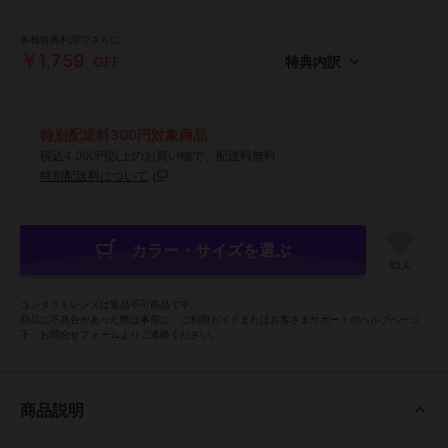
各種特典利用でさらに
￥1,759
OFF
特典内訳
特別配送料300円対象商品
税込4,000円以上のお買い物で、配送料無料
特別配送料について
カラー・サイズを選ぶ
52人
コンタクトレンズは返品不可商品です。
商品に不具合があった際は事前に、ご利用ガイドまたはお客さまサポートのヘルプページ
下、お問合せフォームよりご連絡ください。
商品説明