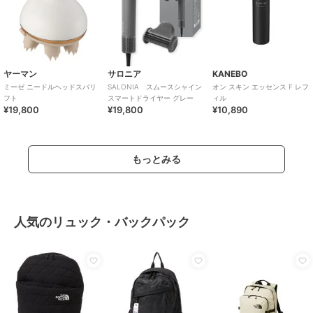
ヤーマン
サロニア
KANEBO
ミーゼ ニードルヘッドスパリ
SALONIA スムースシャイン
オン スキン エッセンス F レフ
フト
スマートドライヤー グレー
ィル
¥19,800
¥19,800
¥10,890
もっとみる
人気のリュック・バックパック