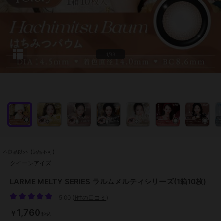
1/33
不良品以外【返品不可】
クイーンアイズ
LARME MELTY SERIES ラルムメルティシリーズ(1箱10枚)
5.00
(
1件の口コミ
)
1,760
￥
税込