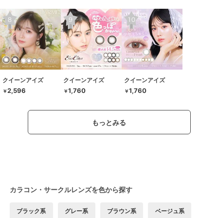
クイーンアイズ
クイーンアイズ
クイーンアイズ
2,596
1,760
1,760
￥
￥
￥
もっとみる
カラコン・サークルレンズを色から探す
ブラック系
グレー系
ブラウン系
ベージュ系