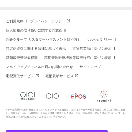
ご利用規約
プライバシーポリシー
個人情報の取り扱いに関する同意条項
丸井グループ カスタマーハラスメント対応方針
cookieポリシー
特定商取引に関する法律に基づく表示
古物営業法に基づく表示
酒類販売管理者標識
高度管理医療機器等販売許可に基づく表示
マルイウェブチャネル出店のお問い合わせ
サイトマップ
宅配買取サービス
宅配収納サービス
※セール商品の比較対象価格はマルイウェブチャネル旧価格、またはメーカー希望小売価格に現在の消費税を加算
した価格です。※セール期間中、予告なく価格が変更となる場合・マルイ店舗価格と異なる場合がございます。お
支払いはご注文時の価格となりますのでご了承ください。