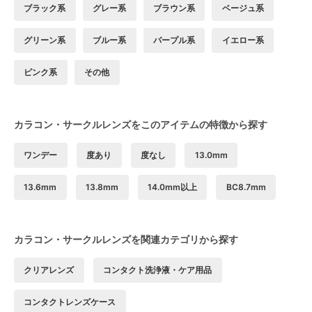
ブラック系
グレー系
ブラウン系
ベージュ系
グリーン系
ブルー系
パープル系
イエロー系
ピンク系
その他
カラコン・サークルレンズをこのアイテムの特徴から探す
ワンデー
度あり
度なし
13.0mm
13.6mm
13.8mm
14.0mm以上
BC8.7mm
カラコン・サークルレンズを関連カテゴリから探す
クリアレンズ
コンタクト洗浄液・ケア用品
コンタクトレンズケース