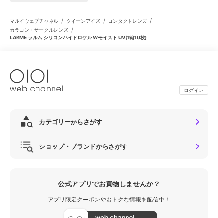
/
/
/
マルイウェブチャネル
クイーンアイズ
コンタクトレンズ
/
カラコン・サークルレンズ
LARME ラルム シリコンハイドロゲル Wモイスト UV(1箱10枚)
ログイン
カテゴリーからさがす
ショップ・ブランドからさがす
公式アプリでお買物しませんか？
アプリ限定クーポンやおトクな情報を配信中！