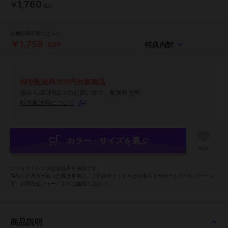
1,760
￥
税込
各種特典利用でさらに
￥1,759
OFF
特典内訳
特別配送料300円対象商品
税込4,000円以上のお買い物で、配送料無料
特別配送料について
カラー・サイズを選ぶ
62人
コンタクトレンズは返品不可商品です。
商品に不具合があった際は事前に、ご利用ガイドまたはお客さまサポートのヘルプページ
下、お問合せフォームよりご連絡ください。
商品説明