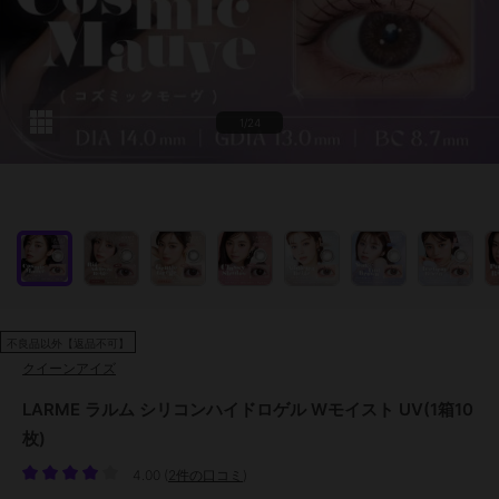
1/24
不良品以外【返品不可】
クイーンアイズ
LARME ラルム シリコンハイドロゲル Wモイスト UV(1箱10
枚)
4.00
(
2件の口コミ
)