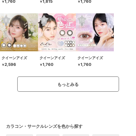
1,760
1,815
1,760
￥
￥
￥
クイーンアイズ
クイーンアイズ
クイーンアイズ
2,596
1,760
1,760
￥
￥
￥
もっとみる
カラコン・サークルレンズを色から探す