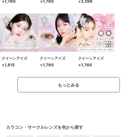
1,760
1,760
2,596
￥
￥
￥
クイーンアイズ
クイーンアイズ
クイーンアイズ
1,815
1,760
1,760
￥
￥
￥
もっとみる
カラコン・サークルレンズを色から探す