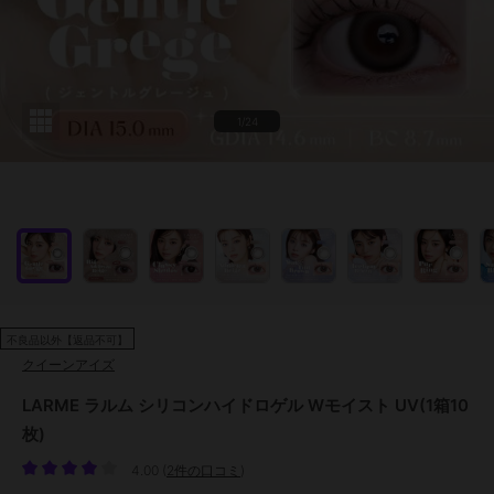
1/24
不良品以外【返品不可】
クイーンアイズ
LARME ラルム シリコンハイドロゲル Wモイスト UV(1箱10
枚)
4.00
(
2件の口コミ
)