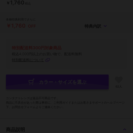
1,760
￥
税込
各種特典利用でさらに
￥1,760
OFF
特典内訳
特別配送料300円対象商品
税込4,000円以上のお買い物で、配送料無料
特別配送料について
カラー・サイズを選ぶ
62人
コンタクトレンズは返品不可商品です。
商品に不具合があった際は事前に、ご利用ガイドまたはお客さまサポートのヘルプページ
下、お問合せフォームよりご連絡ください。
商品説明