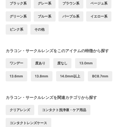
ブラック系
グレー系
ブラウン系
ベージュ系
グリーン系
ブルー系
パープル系
イエロー系
ピンク系
その他
カラコン・サークルレンズをこのアイテムの特徴から探す
ワンデー
度あり
度なし
13.0mm
13.6mm
13.8mm
14.0mm以上
BC8.7mm
カラコン・サークルレンズを関連カテゴリから探す
クリアレンズ
コンタクト洗浄液・ケア用品
コンタクトレンズケース