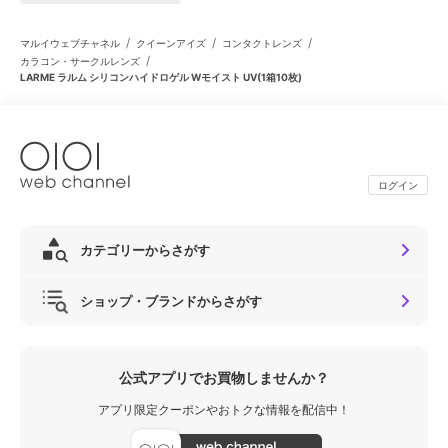
/
/
/
マルイウェブチャネル
クイーンアイズ
コンタクトレンズ
/
カラコン・サークルレンズ
LARME ラルム シリコンハイドロゲル Wモイスト UV(1箱10枚)
ログイン
カテゴリーからさがす
ショップ・ブランドからさがす
公式アプリでお買物しませんか？
アプリ限定クーポンやおトクな情報を配信中！