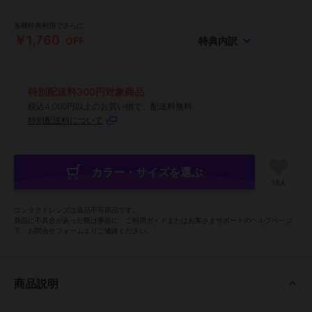
各種特典利用でさらに
￥1,760
OFF
特典内訳
特別配送料300円対象商品
税込4,000円以上のお買い物で、配送料無料
特別配送料について
カラー・サイズを選ぶ
18人
コンタクトレンズは返品不可商品です。
商品に不具合があった際は事前に、ご利用ガイドまたはお客さまサポートのヘルプページ
下、お問合せフォームよりご連絡ください。
商品説明