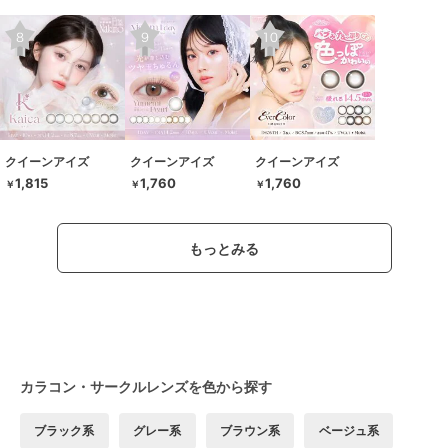
クイーンアイズ
クイーンアイズ
クイーンアイズ
1,815
1,760
1,760
￥
￥
￥
もっとみる
カラコン・サークルレンズを色から探す
ブラック系
グレー系
ブラウン系
ベージュ系