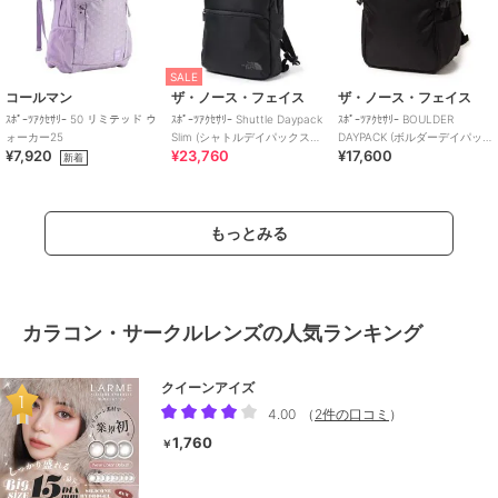
SALE
コールマン
ザ・ノース・フェイス
ザ・ノース・フェイス
ｽﾎﾟｰﾂｱｸｾｻﾘｰ 50 リミテッド ウ
ｽﾎﾟｰﾂｱｸｾｻﾘｰ Shuttle Daypack
ｽﾎﾟｰﾂｱｸｾｻﾘｰ BOULDER
ォーカー25
Slim (シャトルデイパックスリ
DAYPACK (ボルダーデイパッ
¥7,920
¥23,760
¥17,600
ム)
ク)
新着
もっとみる
カラコン・サークルレンズの人気ランキング
クイーンアイズ
4.00
（
2件の口コミ
）
1,760
￥