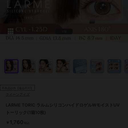
1/18
不良品以外【返品不可】
クイーンアイズ
LARME TORIC ラルムシリコンハイドロゲルWモイストUV
トーリック(1箱10枚)
1,760
￥
税込