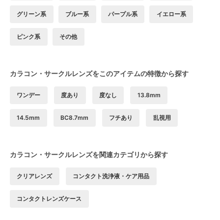
グリーン系
ブルー系
パープル系
イエロー系
ピンク系
その他
カラコン・サークルレンズをこのアイテムの特徴から探す
ワンデー
度あり
度なし
13.8mm
14.5mm
BC8.7mm
フチあり
乱視用
カラコン・サークルレンズを関連カテゴリから探す
クリアレンズ
コンタクト洗浄液・ケア用品
コンタクトレンズケース