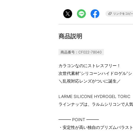
商品説明
商品番号：CF022-78040
カラコンなのにストレスフリー！
次世代素材“シリコーンハイドロゲル”
＼乱視対応レンズがついに誕生／
LARME SILICONE HYDROGEL TORIC
ラインナップは、ラルムシリコンで人気
━━━ POINT ━━━
・安定性が高い独自のプリズムバラス