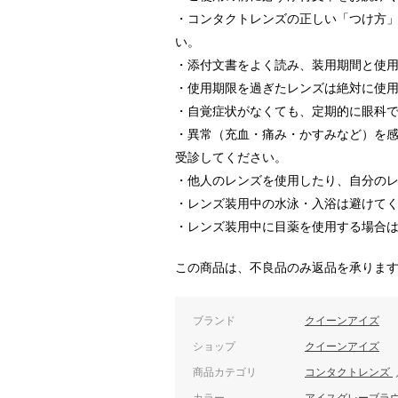
・コンタクトレンズの正しい「つけ方
い。
・添付文書をよく読み、装用期間と使
・使用期限を過ぎたレンズは絶対に使
・自覚症状がなくても、定期的に眼科
・異常（充血・痛み・かすみなど）を
受診してください。
・他人のレンズを使用したり、自分の
・レンズ装用中の水泳・入浴は避けて
・レンズ装用中に目薬を使用する場合
この商品は、不良品のみ返品を承りま
ブランド
クイーンアイズ
ショップ
クイーンアイズ
商品カテゴリ
コンタクトレンズ