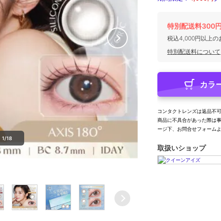
特別配送料300
税込4,000円以上
特別配送料について
カラ
コンタクトレンズは返品不
商品に不具合があった際は
ージ下、お問合せフォーム
1/18
取扱いショップ