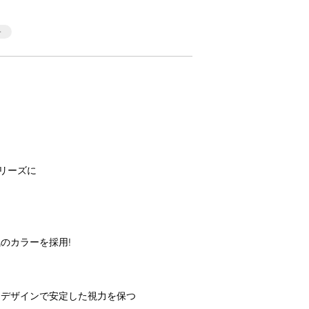
シリーズに
のカラーを採用!
トデザインで安定した視力を保つ