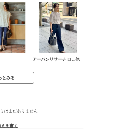
アーバンリサーチ ロ …他
っとみる
ミはまだありません
コミを書く