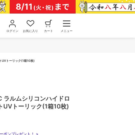
ログイン
お気に入り
カート
メニュー
トUVトーリック(1箱10枚)
RIC ラルムシリコンハイドロ
UVトーリック(1箱10枚)
ーポンプレゼント！ >