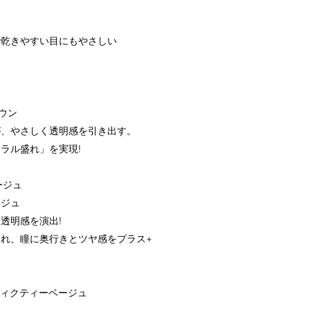
で乾きやすい目にもやさしい
ラウン
が、やさしく透明感を引き出す。
ラル盛れ」を実現!
ベージュ
ージュ
透明感を演出!
れ、瞳に奥行きとツヤ感をプラス+
ディクティーベージュ