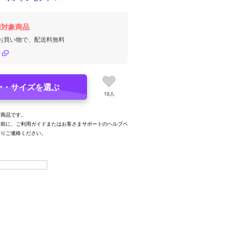
円対象商品
のお買い物で、配送料無料
ー・サイズを選ぶ
18人
可商品です。
事前に、ご利用ガイドまたはお客さまサポートのヘルプペ
よりご連絡ください。