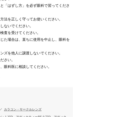
」と「はずし方」を必ず眼科で習ってくださ
用方法を正しく守ってお使いください。
用しないでください。
で検査を受けてください。
感じた場合は、直ちに使用を中止し、眼科を
レンズを他人に譲渡しないでください。
ください。
は、眼科医に相談してください。
す
／
カラコン・サークルレンズ