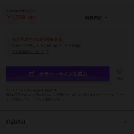
各種特典利用でさらに
￥1,759
OFF
特典内訳
特別配送料300円対象商品
税込4,000円以上のお買い物で、配送料無料
特別配送料について
カラー・サイズを選ぶ
18人
コンタクトレンズは返品不可商品です。
商品に不具合があった際は事前に、ご利用ガイドまたはお客さまサポートのヘルプページ
下、お問合せフォームよりご連絡ください。
商品説明