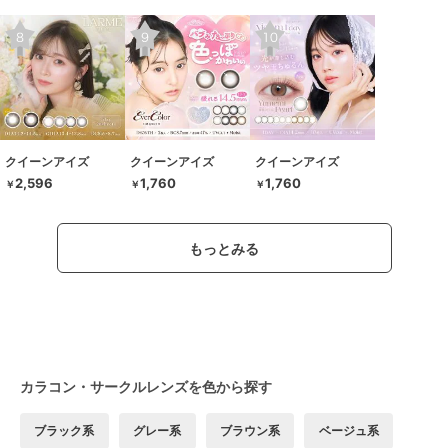
クイーンアイズ
クイーンアイズ
クイーンアイズ
2,596
1,760
1,760
￥
￥
￥
もっとみる
カラコン・サークルレンズを色から探す
ブラック系
グレー系
ブラウン系
ベージュ系