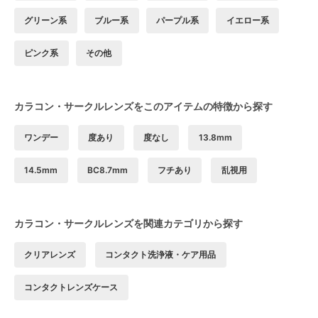
グリーン系
ブルー系
パープル系
イエロー系
ピンク系
その他
カラコン・サークルレンズをこのアイテムの特徴から探す
ワンデー
度あり
度なし
13.8mm
14.5mm
BC8.7mm
フチあり
乱視用
カラコン・サークルレンズを関連カテゴリから探す
クリアレンズ
コンタクト洗浄液・ケア用品
コンタクトレンズケース