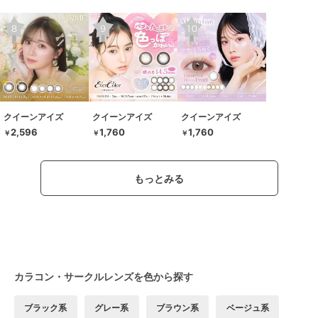
クイーンアイズ
クイーンアイズ
クイーンアイズ
2,596
1,760
1,760
￥
￥
￥
もっとみる
カラコン・サークルレンズを色から探す
ブラック系
グレー系
ブラウン系
ベージュ系