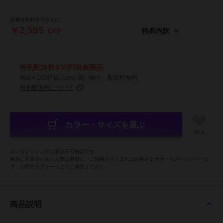
各種特典利用でさらに
￥2,595
OFF
特典内訳
特別配送料300円対象商品
税込4,000円以上のお買い物で、配送料無料
特別配送料について
カラー・サイズを選ぶ
24人
コンタクトレンズは返品不可商品です。
商品に不具合があった際は事前に、ご利用ガイドまたはお客さまサポートのヘルプページ
下、お問合せフォームよりご連絡ください。
商品説明