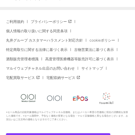
ご利用規約
プライバシーポリシー
個人情報の取り扱いに関する同意条項
丸井グループ カスタマーハラスメント対応方針
cookieポリシー
特定商取引に関する法律に基づく表示
古物営業法に基づく表示
酒類販売管理者標識
高度管理医療機器等販売許可に基づく表示
マルイウェブチャネル出店のお問い合わせ
サイトマップ
宅配買取サービス
宅配収納サービス
※セール商品の比較対象価格はマルイウェブチャネル旧価格、またはメーカー希望小売価格に現在の消費税を加算
した価格です。※セール期間中、予告なく価格が変更となる場合・マルイ店舗価格と異なる場合がございます。お
支払いはご注文時の価格となりますのでご了承ください。