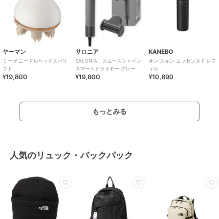
ヤーマン
サロニア
KANEBO
ミーゼ ニードルヘッドスパリ
SALONIA スムースシャイン
オン スキン エッセンス F レフ
フト
スマートドライヤー グレー
ィル
¥19,800
¥19,800
¥10,890
もっとみる
人気のリュック・バックパック