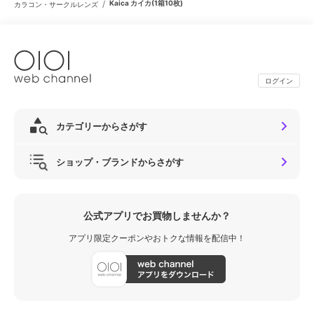
/
Kaica カイカ(1箱10枚)
カラコン・サークルレンズ
ログイン
カテゴリーからさがす
ショップ・ブランドからさがす
公式アプリでお買物しませんか？
アプリ限定クーポンやおトクな情報を配信中！