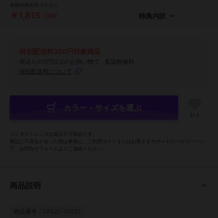
各種特典利用でさらに
￥1,815
OFF
特典内訳
特別配送料300円対象商品
税込4,000円以上のお買い物で、配送料無料
特別配送料について
カラー・サイズを選ぶ
21人
コンタクトレンズは返品不可商品です。
商品に不具合があった際は事前に、ご利用ガイドまたはお客さまサポートのヘルプページ
下、お問合せフォームよりご連絡ください。
商品説明
商品番号：CF022-78037