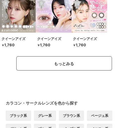
クイーンアイズ
クイーンアイズ
クイーンアイズ
1,760
1,760
1,760
￥
￥
￥
もっとみる
カラコン・サークルレンズを色から探す
ブラック系
グレー系
ブラウン系
ベージュ系