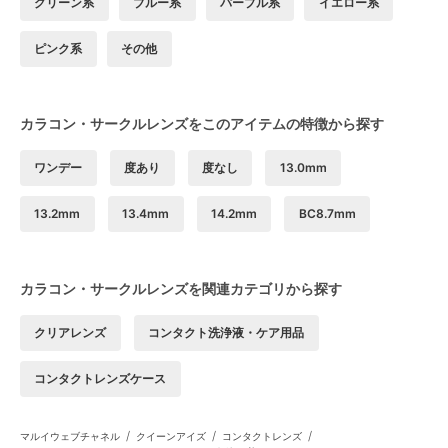
グリーン系
ブルー系
パープル系
イエロー系
ピンク系
その他
カラコン・サークルレンズをこのアイテムの特徴から探す
ワンデー
度あり
度なし
13.0mm
13.2mm
13.4mm
14.2mm
BC8.7mm
カラコン・サークルレンズを関連カテゴリから探す
クリアレンズ
コンタクト洗浄液・ケア用品
コンタクトレンズケース
/
/
/
マルイウェブチャネル
クイーンアイズ
コンタクトレンズ