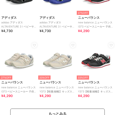
27%OFF
アディダス
アディダス
ニューバランス
adidas アディダス
adidas アディダス
new balance ニューバランス
ALTAVENTURE 3 I ベビーサン
ALTAVENTURE 3 I ベビーサン
I373 ベビースニーカー 子供靴
¥4,730
¥4,730
¥4,290
ダル キッズサマーシューズ
ダル キッズサマーシューズ
ワンベルト
27%OFF
33%OFF
33%OFF
ニューバランス
ニューバランス
ニューバランス
new balance ニューバランス
new balance ニューバランス
new balance ニューバランス
I373 ベビースニーカー 子供靴
Y373【軽量/細幅】キッズスニ
Y373【軽量/細幅】キッズスニ
¥4,290
¥4,290
¥4,290
ワンベルト
ーカー 子供靴
ーカー 子供靴
もっとみる