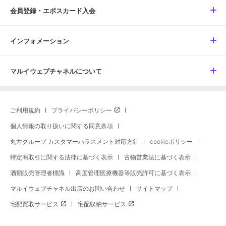
会員登録・エポスカード入会
インフォメーション
マルイウェブチャネルについて
ご利用規約
プライバシーポリシー
個人情報の取り扱いに関する同意条項
丸井グループ カスタマーハラスメント対応方針
cookieポリシー
特定商取引に関する法律に基づく表示
古物営業法に基づく表示
酒類販売管理者標識
高度管理医療機器等販売許可に基づく表示
マルイウェブチャネル出店のお問い合わせ
サイトマップ
宅配買取サービス
宅配収納サービス