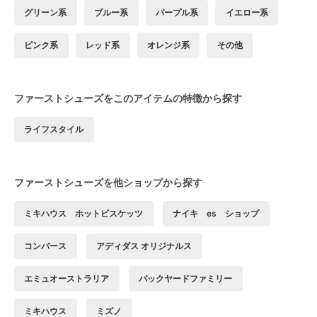
グリーン系
ブルー系
パープル系
イエロー系
ピンク系
レッド系
オレンジ系
その他
ファーストシューズをこのアイテムの特徴から探す
ライフスタイル
ファーストシューズを他ショップから探す
ミキハウス ホットビスケッツ
ナイキ es ショップ
コンバース
アディダス オリジナルス
エミュオーストラリア
バックヤードファミリー
ミキハウス
ミズノ