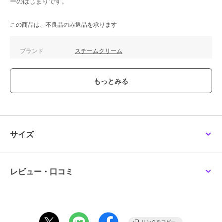
ーのはじまりです。
この商品は、不良品のみ返品を承ります
ブランド
スチームクリーム
ショップ
スチームクリーム
／
ザッカセレ
クト
商品カテゴリ
ハンドケア・ネイルケア
／
ハン
ドクリーム・ネイルケア
性別タイプ
レディース
ハンドケア・ネイルケア
／
ハン
サイズ
ドクリーム・ネイルケア
カラー
＊＊
サイズ
＊＊
レビュー・口コミ
特徴
ハンドケア・ネイルケア
保湿
ハンドクリーム・ネイルケア
保湿