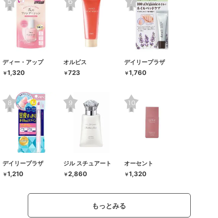
ディー・アップ
オルビス
デイリープラザ
1,320
723
1,760
￥
￥
￥
デイリープラザ
ジル スチュアート
オーセント
1,210
2,860
1,320
￥
￥
￥
もっとみる