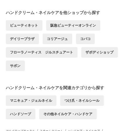
ハンドクリーム・ネイルケアを他ショップから探す
ビューティネット
阪急ビューティーオンライン
デイリープラザ
コリアージュ
コバコ
フローラノーティス ジルスチュアート
ザボディショップ
サボン
ハンドクリーム・ネイルケアを関連カテゴリから探す
マニキュア・ジェルネイル
つけ爪・ネイルシール
ハンドソープ
その他ネイルケア・ハンドケア
/
/
/
マルイウェブチャネル
スチームクリーム
ハンドケア・ネイルケア