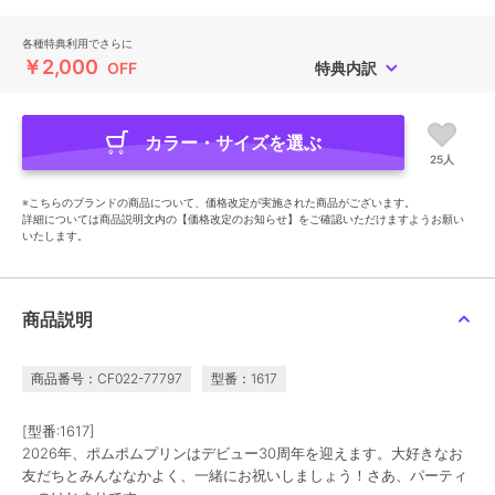
各種特典利用でさらに
￥2,000
OFF
特典内訳
カラー・サイズを選ぶ
25人
※こちらのブランドの商品について、価格改定が実施された商品がございます。
詳細については商品説明文内の【価格改定のお知らせ】をご確認いただけますようお願い
いたします。
商品説明
商品番号：CF022-77797
型番：1617
[型番:1617]
2026年、ポムポムプリンはデビュー30周年を迎えます。大好きなお
友だちとみんななかよく、一緒にお祝いしましょう！さあ、パーティ