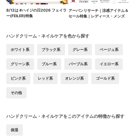
8/12は #ハイジの日2026 フェイラ
アーバンリサーチ｜涼感アイテム＆
ー(FEILER)特集
セール特集｜レディース・メンズ
ハンドクリーム・ネイルケアを色から探す
ホワイト系
ブラック系
グレー系
ベージュ系
グリーン系
ブルー系
パープル系
イエロー系
ピンク系
レッド系
オレンジ系
ゴールド系
その他
ハンドクリーム・ネイルケアをこのアイテムの特徴から探す
保湿