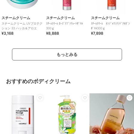
スチームクリーム
スチームクリーム
スチームクリーム
スチームクリーム UVプロテク
ｽﾁｰﾑｸﾘｰﾑ ﾛｰｽﾞｱﾌﾞｿﾘｭｰﾄﾎﾞﾄﾙ
ｽﾁｰﾑｸﾘｰﾑ ﾀﾝｼﾞｪﾘﾝｱﾝﾄﾞｱﾙｶﾞﾝ
ション 33 ハッカ＆アロエ
300ｇ
ﾎﾞﾄﾙ300ｇ
¥3,168
¥8,888
¥7,898
もっとみる
おすすめのボディクリーム