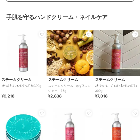
手肌を守るハンドクリーム・ネイルケア
スチームクリーム
スチームクリーム
スチームクリーム
ｽﾁｰﾑｸﾘｰﾑ ﾌﾗﾝｷﾝｾﾝｽﾎﾞﾄﾙ300g
スチームクリーム ゆず&ジン
ｽﾁｰﾑｸﾘｰﾑ ｼﾞｬｽﾐﾝ＆ﾂｷﾐｿｳﾎﾞﾄﾙ
ジャー 75g
300g
¥9,218
¥2,838
¥7,018