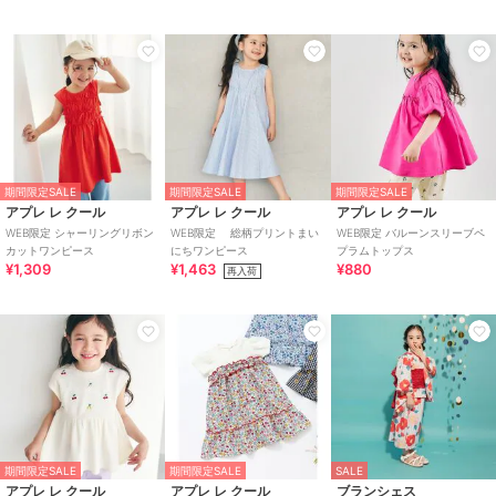
期間限定SALE
期間限定SALE
期間限定SALE
アプレ レ クール
アプレ レ クール
アプレ レ クール
WEB限定 シャーリングリボン
WEB限定 総柄プリントまい
WEB限定 バルーンスリーブペ
カットワンピース
にちワンピース
プラムトップス
¥1,309
¥1,463
¥880
再入荷
期間限定SALE
期間限定SALE
SALE
アプレ レ クール
アプレ レ クール
ブランシェス