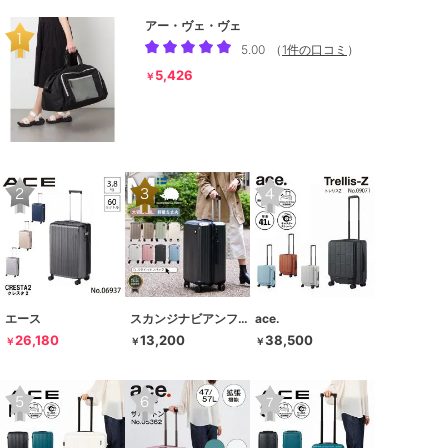
アー・ヴェ・ヴェ
5.00
（
1件の口コミ
）
5,426
￥
エース
スカンジナビアンフォレスト
ace.
26,180
13,200
38,500
￥
￥
￥