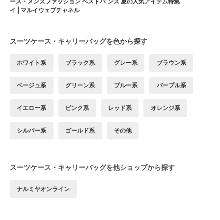
ース・メンズファッション ベストバ
ンズ 夏の人気アイテム特集
イ | マルイウェブチャネル
スーツケース・キャリーバッグを色から探す
ホワイト系
ブラック系
グレー系
ブラウン系
ベージュ系
グリーン系
ブルー系
パープル系
イエロー系
ピンク系
レッド系
オレンジ系
シルバー系
ゴールド系
その他
スーツケース・キャリーバッグを他ショップから探す
ナルミヤオンライン