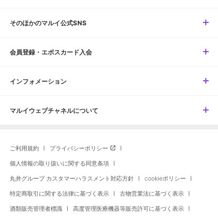
そのほかのマルイ公式SNS
会員登録・エポスカード入会
インフォメーション
マルイウェブチャネルについて
ご利用規約
プライバシーポリシー
個人情報の取り扱いに関する同意条項
丸井グループ カスタマーハラスメント対応方針
cookieポリシー
特定商取引に関する法律に基づく表示
古物営業法に基づく表示
酒類販売管理者標識
高度管理医療機器等販売許可に基づく表示