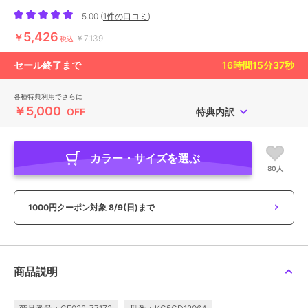
5.00
(
1件の口コミ
)
5,426
￥
￥7,139
税込
セール終了まで
16
時間
15
分
35
秒
各種特典利用でさらに
￥5,000
OFF
特典内訳
カラー・サイズを選ぶ
80人
1000円クーポン対象
8/9(日)まで
商品説明