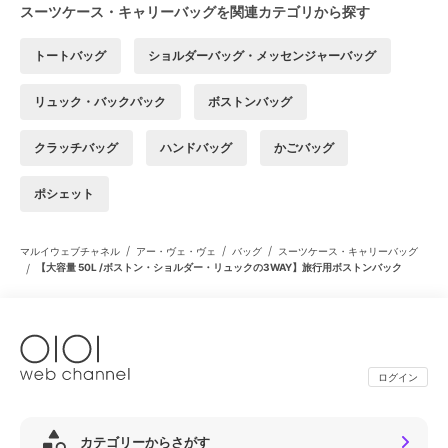
スーツケース・キャリーバッグを関連カテゴリから探す
トートバッグ
ショルダーバッグ・メッセンジャーバッグ
リュック・バックパック
ボストンバッグ
クラッチバッグ
ハンドバッグ
かごバッグ
ポシェット
/
/
/
マルイウェブチャネル
アー・ヴェ・ヴェ
バッグ
スーツケース・キャリーバッグ
/
【大容量 50L /ボストン・ショルダー・リュックの3WAY】旅行用ボストンバック
ログイン
カテゴリーからさがす