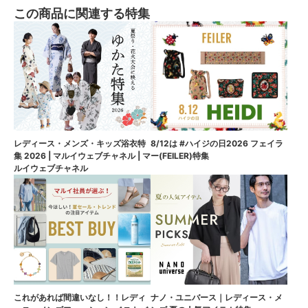
この商品に関連する特集
8/12は #ハイジの日2026 フェイラ
レディース・メンズ・キッズ浴衣特
ー(FEILER)特集
集 2026 | マルイウェブチャネル | マ
ルイウェブチャネル
これがあれば間違いなし！！レディ
ナノ・ユニバース｜レディース・メ