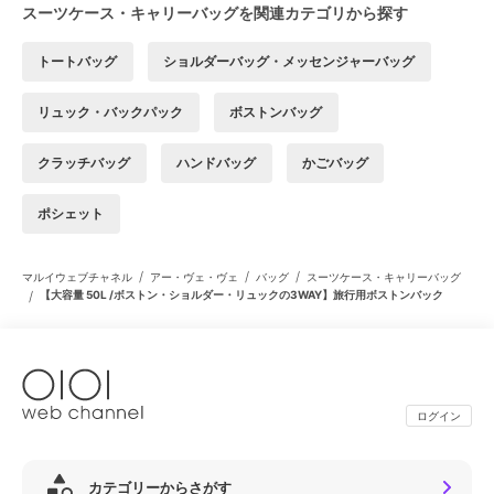
スーツケース・キャリーバッグを関連カテゴリから探す
トートバッグ
ショルダーバッグ・メッセンジャーバッグ
リュック・バックパック
ボストンバッグ
クラッチバッグ
ハンドバッグ
かごバッグ
ポシェット
/
/
/
マルイウェブチャネル
アー・ヴェ・ヴェ
バッグ
スーツケース・キャリーバッグ
/
【大容量 50L /ボストン・ショルダー・リュックの3WAY】旅行用ボストンバック
ログイン
カテゴリーからさがす