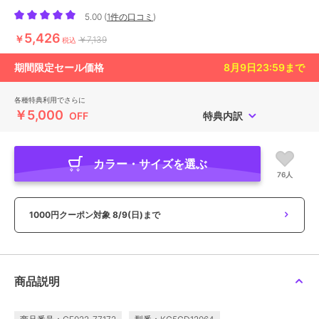
5.00
(
1件の口コミ
)
5,426
￥
￥7,139
税込
期間限定セール価格
8月9日23:59
まで
各種特典利用でさらに
￥5,000
OFF
特典内訳
カラー・サイズを選ぶ
76人
1000円クーポン対象
8/9(日)まで
商品説明