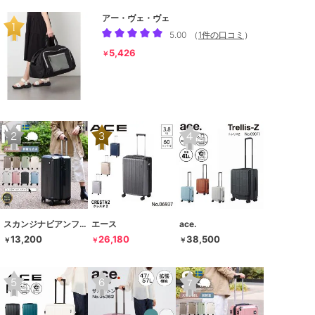
アー・ヴェ・ヴェ
5.00
（
1件の口コミ
）
5,426
￥
スカンジナビアンフォレスト
エース
ace.
13,200
26,180
38,500
￥
￥
￥