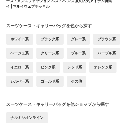
ース・メンズファッション ベストバ
ンズ 夏の人気アイテム特集
イ | マルイウェブチャネル
スーツケース・キャリーバッグを色から探す
ホワイト系
ブラック系
グレー系
ブラウン系
ベージュ系
グリーン系
ブルー系
パープル系
イエロー系
ピンク系
レッド系
オレンジ系
シルバー系
ゴールド系
その他
スーツケース・キャリーバッグを他ショップから探す
ナルミヤオンライン