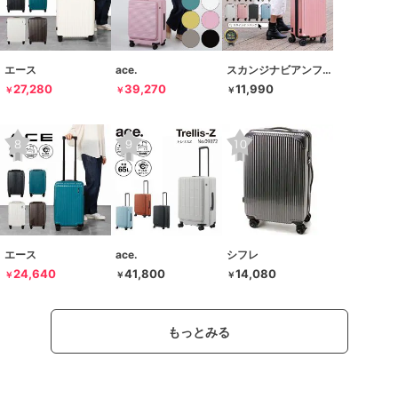
エース
ace.
スカンジナビアンフォレスト
27,280
39,270
11,990
￥
￥
￥
エース
ace.
シフレ
24,640
41,800
14,080
￥
￥
￥
もっとみる