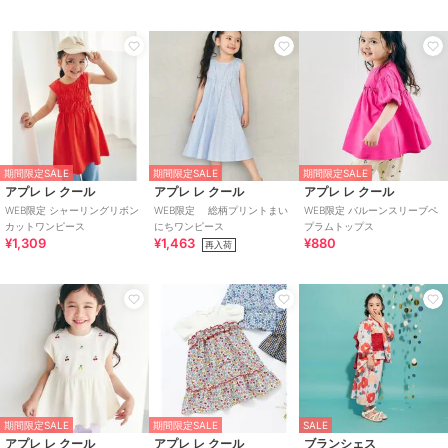
期間限定SALE
期間限定SALE
期間限定SALE
アプレ レ クール
アプレ レ クール
アプレ レ クール
WEB限定 シャーリングリボン
WEB限定 総柄プリントまい
WEB限定 バルーンスリーブペ
カットワンピース
にちワンピース
プラムトップス
¥1,309
¥1,463
¥880
再入荷
期間限定SALE
期間限定SALE
SALE
アプレ レ クール
アプレ レ クール
ブランシェス