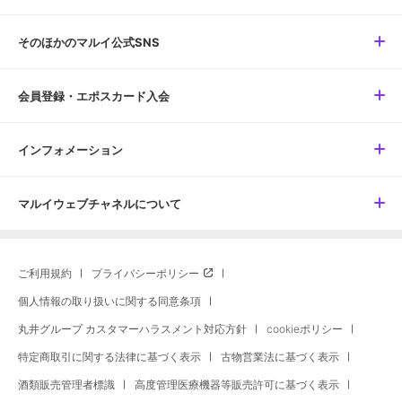
そのほかのマルイ公式SNS
会員登録・エポスカード入会
インフォメーション
マルイウェブチャネルについて
ご利用規約
プライバシーポリシー
個人情報の取り扱いに関する同意条項
丸井グループ カスタマーハラスメント対応方針
cookieポリシー
特定商取引に関する法律に基づく表示
古物営業法に基づく表示
酒類販売管理者標識
高度管理医療機器等販売許可に基づく表示