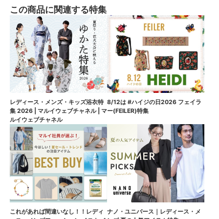
この商品に関連する特集
8/12は #ハイジの日2026 フェイラ
レディース・メンズ・キッズ浴衣特
ー(FEILER)特集
集 2026 | マルイウェブチャネル | マ
ルイウェブチャネル
これがあれば間違いなし！！レディ
ナノ・ユニバース｜レディース・メ