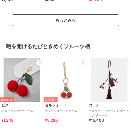
ぷち
もっとみる
鞄を開けるたびときめくフルーツ柄
50%OFF
40%OFF
ビス
セルフォード
コーチ
チェリーファーチャーム
サマーフルーツチャーム
チェリー ヘリテージ レザー バ
ッグ チャーム
¥1,248
¥5,280
¥15,400