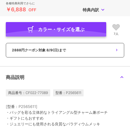
各種特典利用でさらに
￥6,888
OFF
特典内訳
カラー・サイズを選ぶ
7人
2888円クーポン対象
8/9(日)まで
商品説明
商品番号：CF022-77089
型番：P2565611
[型番：P2565611]
・バッグを彩る立体的なトライアングル型チャーム兼ポーチ
・ギフトにもおすすめ
・ジュエリーにも使用される良質なパラディウムメッキ