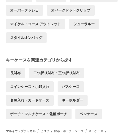
オーバータッシェ
オペークドットクリップ
マイケル・コース アウトレット
シューラルー
スタイルオンバッグ
キーケースを関連カテゴリから探す
長財布
二つ折り財布・三つ折り財布
コインケース・小銭入れ
パスケース
名刺入れ・カードケース
キーホルダー
ポーチ・マルチケース・化粧ポーチ
ペンケース
/
/
/
/
マルイウェブチャネル
ヒロフ
財布・ポーチ・ケース
キーケース