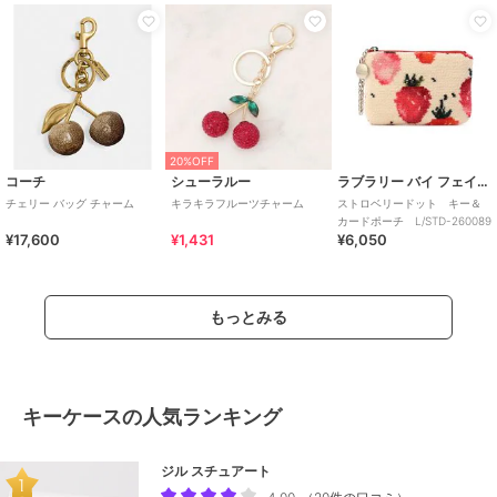
20%OFF
コーチ
シューラルー
ラブラリー バイ フェイラー
チェリー バッグ チャーム
キラキラフルーツチャーム
ストロベリードット キー＆
カードポーチ L/STD-260089
¥17,600
¥1,431
¥6,050
もっとみる
キーケースの人気ランキング
ジル スチュアート