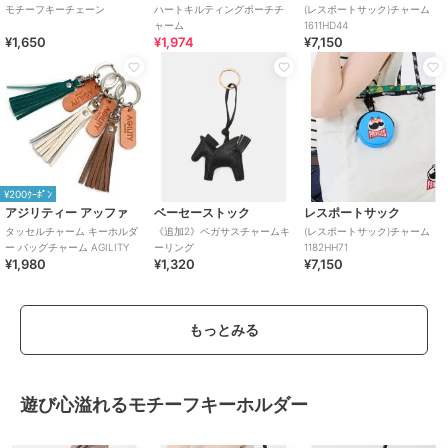
モチーフキーチェーン
ハートキルティングポーチチ
(レスポートサック)チャーム
ャーム
1611HD44
¥1,650
¥1,974
¥7,150
¥200ｸｰﾎﾟﾝ
アジリティー アッファ
ベーセーストック
レスポートサック
タッセルチャーム キーホルダ
《追加2》ペガサスチャームキ
(レスポートサック)チャーム
ー バッグチャーム AGILITY
ーリング
1182HH71
¥1,980
¥1,320
¥7,150
もっとみる
遊び心溢れるモチーフキーホルダー