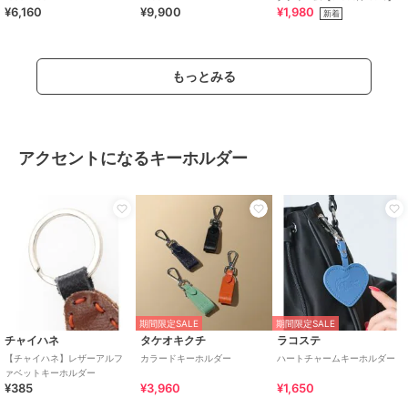
¥6,160
¥9,900
¥1,980
新着
もっとみる
アクセントになるキーホルダー
期間限定SALE
期間限定SALE
チャイハネ
タケオキクチ
ラコステ
【チャイハネ】レザーアルフ
カラードキーホルダー
ハートチャームキーホルダー
ァベットキーホルダー
¥385
¥3,960
¥1,650