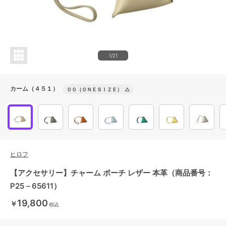
1/21
カーム（４５１）
００（ＯＮＥＳＩＺＥ）
△
ヒロフ
【アクセサリー】チャーム ポーチ レザー 本革（商品番号：
P25－65611）
19,800
￥
税込