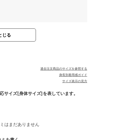
とじる
過去注文商品のサイズを参照する
身長別着用感ガイド
サイズ表示の見方
対応サイズ[身体サイズ]を表しています。
ミはまだありません
コミを書く