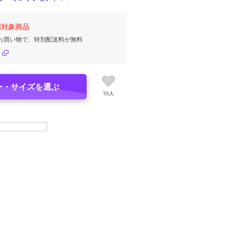
円対象商品
のお買い物で、特別配送料が無料
ー・サイズを選ぶ
10人