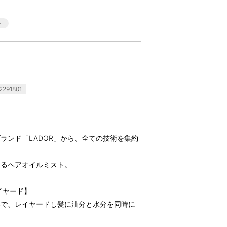
291801
ランド「LADOR」から、全ての技術を集約
めるヘアオイルミスト。
イヤード】
率で、レイヤードし髪に油分と水分を同時に