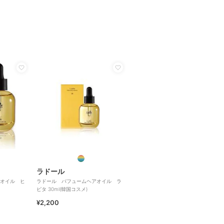
ラドール
オイル ヒ
ラドール パフュームヘアオイル ラ
ピタ 30ml(韓国コスメ)
¥2,200