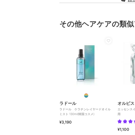
その他ヘアケアの類似
ラドール
オルビス
ラドール ケラチンレイヤードオイル
エッセンス
ミスト 130ml(韓国コスメ)
用
¥3,190
¥1,100