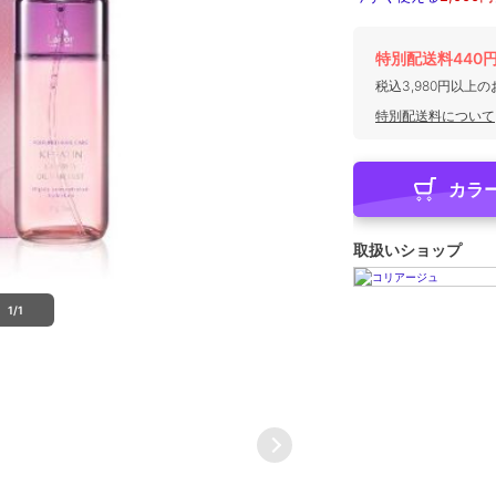
特別配送料440
税込3,980円以上
特別配送料について
カラ
取扱いショップ
1/1