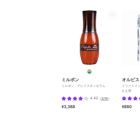
ミルボン
オルビス
ミルボン グレイスオンセラム
トリートメ
かえ用
4.40
（
37件
）
¥3,388
¥880