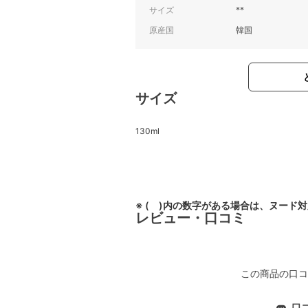
サイズ
**
原産国
韓国
サイズ
130ml
※ ( )内の数字がある場合は、ヌード
レビュー・口コミ
この商品の口コ
口