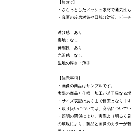
【fabric】
・さらっとしたメッシュ素材で通気性
・真夏の冷房対策や日焼け対策、ビー
透け感：あり
裏地：なし
伸縮性：あり
光沢感：なし
生地の厚さ：薄手
【注意事項】
・画像の商品はサンプルです。
実際の商品と仕様、加工が若干異なる
・サイズ表記はあくまで目安となりま
・取り扱いについては、商品について
・照明の関係により、実際より明るく
の環境により、製品と画像のカラーが