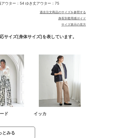
肩幅アウター：54 ゆき丈アウター：75
過去注文商品のサイズを参照する
身長別着用感ガイド
サイズ表示の見方
対応サイズ[身体サイズ]を表しています。
ード
イッカ
っとみる