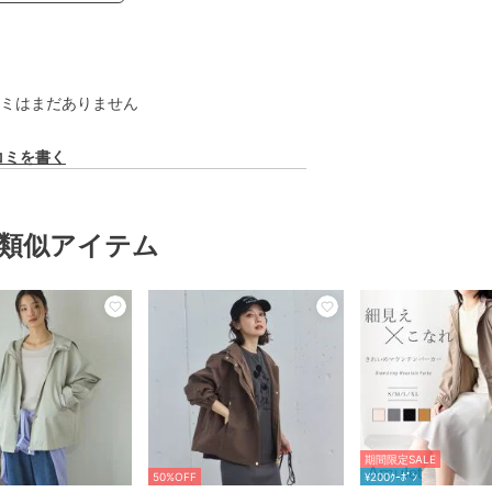
ミはまだありません
コミを書く
類似アイテム
期間限定SALE
50%OFF
¥200ｸｰﾎﾟﾝ