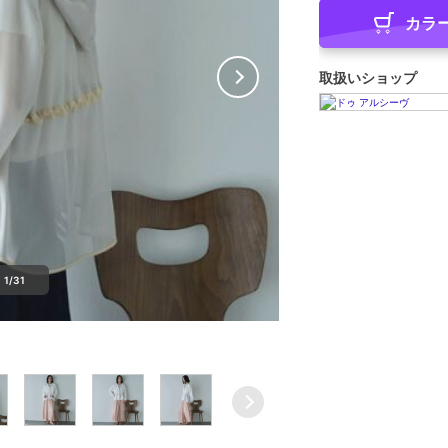
カラ
取扱いショップ
1/31