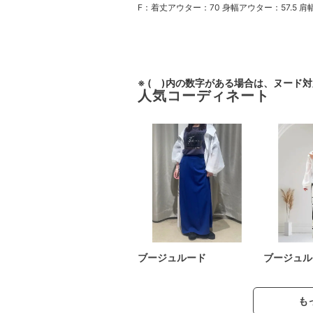
F：着丈アウター：70 身幅アウター：57.5 
※ ( )内の数字がある場合は、ヌード
人気コーディネート
ブージュルード
ブージュル
も