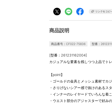
商品説明
商品番号：CF022-75836
型番：2612311
[型番：261231162004]
カジュアルな要素を残しつつ上品でト
【point】
・ゴールドの金具とメッシュ素材でカ
・さりげないシアー感で抜けのあるス
・インナーのレイヤードでいろんな着
・ウエスト部分のアジャスターで好み