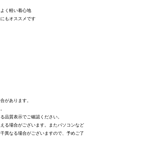
もよく軽い着心地
チにもオススメです
場合があります。
す。
いる品質表示でご確認ください。
見える場合がございます。またパソコンなど
若干異なる場合がございますので、予めご了