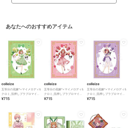
あなたへのおすすめアイテム
colleize
colleize
colleize
五等分の花嫁*×マイメロディ&
五等分の花嫁*×マイメロディ&
五等分の花嫁*×マイメロディ&
クロミ_箔押しプラブロマイド
クロミ_箔押しプラブロマイド
クロミ_箔押しプラブロマイド
¥715
¥715
¥715
バルーン&リボンVer. 四葉
バルーン&リボンVer. 五月
バルーン&リボンVer. 二乃