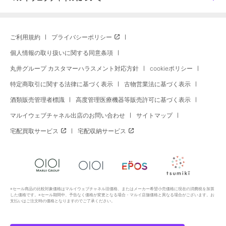
ご利用規約
プライバシーポリシー
個人情報の取り扱いに関する同意条項
丸井グループ カスタマーハラスメント対応方針
cookieポリシー
特定商取引に関する法律に基づく表示
古物営業法に基づく表示
酒類販売管理者標識
高度管理医療機器等販売許可に基づく表示
マルイウェブチャネル出店のお問い合わせ
サイトマップ
宅配買取サービス
宅配収納サービス
※セール商品の比較対象価格はマルイウェブチャネル旧価格、またはメーカー希望小売価格に現在の消費税を加算
した価格です。※セール期間中、予告なく価格が変更となる場合・マルイ店舗価格と異なる場合がございます。お
支払いはご注文時の価格となりますのでご了承ください。