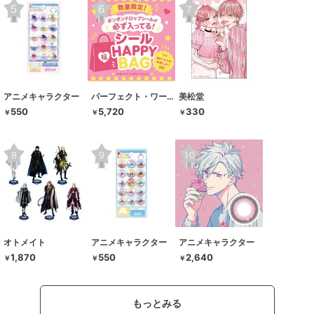
アニメキャラクター
パーフェクト・ワールド・トーキョー
美松堂
550
5,720
330
￥
￥
￥
オトメイト
アニメキャラクター
アニメキャラクター
1,870
550
2,640
￥
￥
￥
もっとみる