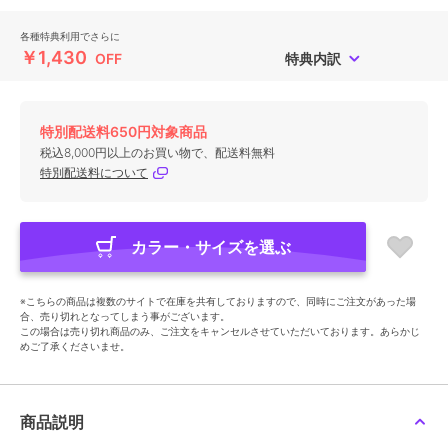
各種特典利用でさらに
￥1,430
OFF
特典内訳
特別配送料650円対象商品
税込8,000円以上のお買い物で、配送料無料
特別配送料について
カラー・サイズを選ぶ
※こちらの商品は複数のサイトで在庫を共有しておりますので、同時にご注文があった場
合、売り切れとなってしまう事がございます。
この場合は売り切れ商品のみ、ご注文をキャンセルさせていただいております。あらかじ
めご了承くださいませ。
商品説明