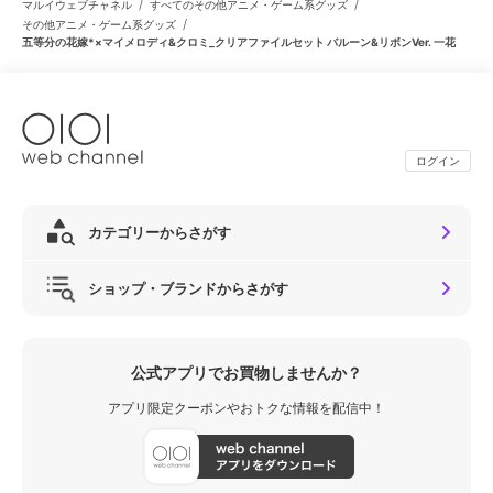
/
/
マルイウェブチャネル
すべてのその他アニメ・ゲーム系グッズ
/
その他アニメ・ゲーム系グッズ
五等分の花嫁*×マイメロディ&クロミ_クリアファイルセット バルーン&リボンVer. 一花
ログイン
カテゴリーからさがす
ショップ・ブランドからさがす
公式アプリでお買物しませんか？
アプリ限定クーポンやおトクな情報を配信中！