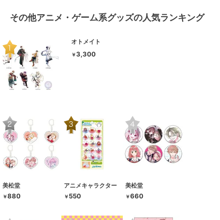
その他アニメ・ゲーム系グッズの人気ランキング
オトメイト
3,300
￥
美松堂
アニメキャラクター
美松堂
880
550
660
￥
￥
￥