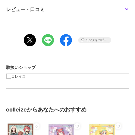
サイズ
**
レビュー・口コミ
素材
ー
商品のお取り扱い方法
取扱いショップ
colleizeからあなたへのおすすめ