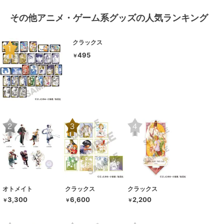
その他アニメ・ゲーム系グッズの人気ランキング
クラックス
495
￥
オトメイト
クラックス
クラックス
3,300
6,600
2,200
￥
￥
￥