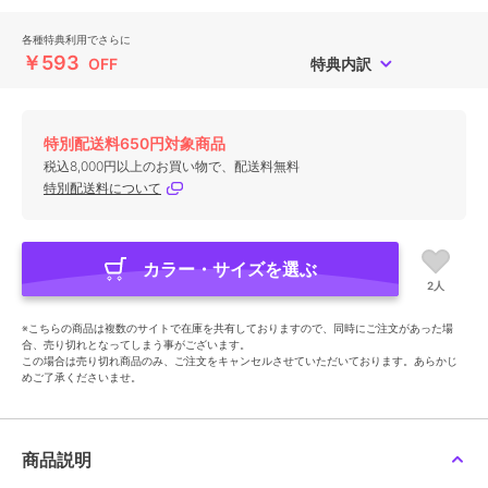
各種特典利用でさらに
￥593
OFF
特典内訳
特別配送料650円対象商品
税込8,000円以上のお買い物で、配送料無料
特別配送料について
カラー・サイズを選ぶ
2人
※こちらの商品は複数のサイトで在庫を共有しておりますので、同時にご注文があった場
合、売り切れとなってしまう事がございます。
この場合は売り切れ商品のみ、ご注文をキャンセルさせていただいております。あらかじ
めご了承くださいませ。
商品説明