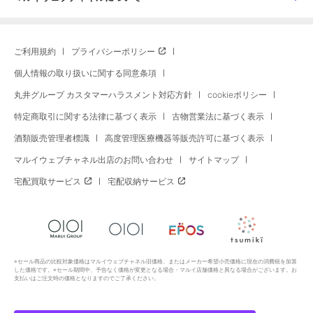
ご利用規約
プライバシーポリシー
個人情報の取り扱いに関する同意条項
丸井グループ カスタマーハラスメント対応方針
cookieポリシー
特定商取引に関する法律に基づく表示
古物営業法に基づく表示
酒類販売管理者標識
高度管理医療機器等販売許可に基づく表示
マルイウェブチャネル出店のお問い合わせ
サイトマップ
宅配買取サービス
宅配収納サービス
※セール商品の比較対象価格はマルイウェブチャネル旧価格、またはメーカー希望小売価格に現在の消費税を加算
した価格です。※セール期間中、予告なく価格が変更となる場合・マルイ店舗価格と異なる場合がございます。お
支払いはご注文時の価格となりますのでご了承ください。