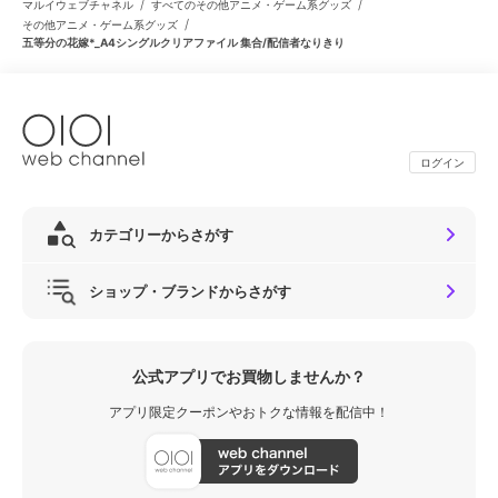
/
/
マルイウェブチャネル
すべてのその他アニメ・ゲーム系グッズ
/
その他アニメ・ゲーム系グッズ
五等分の花嫁*_A4シングルクリアファイル 集合/配信者なりきり
ログイン
カテゴリーからさがす
ショップ・ブランドからさがす
公式アプリでお買物しませんか？
アプリ限定クーポンやおトクな情報を配信中！