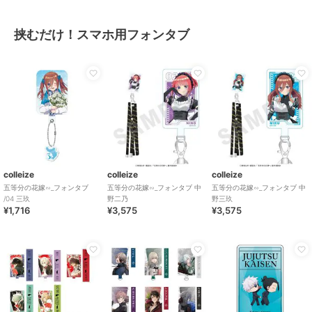
挟むだけ！スマホ用フォンタブ
colleize
colleize
colleize
五等分の花嫁∽_フォンタブ
五等分の花嫁∽_フォンタブ 中
五等分の花嫁∽_フォンタブ 中
/04 三玖
野二乃
野三玖
¥1,716
¥3,575
¥3,575