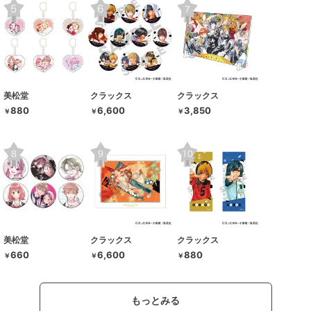
美松堂
クラックス
クラックス
880
6,600
3,850
￥
￥
￥
美松堂
クラックス
クラックス
660
6,600
880
￥
￥
￥
もっとみる