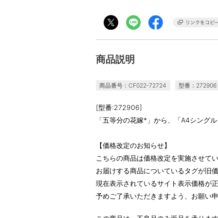
商品説明
商品番号：CF022-72724
型番：272906
[型番:272906]
「五等分の花嫁*」から、「A4シングル
【価格改定のお知らせ】
こちらの商品は価格改定を実施させて
お届けする商品についているタグが旧
現在表示されているサイト表示価格が
予めご了承いただきますよう、お願い