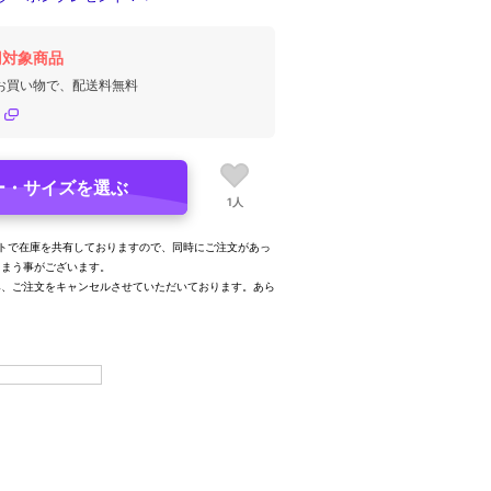
円対象商品
のお買い物で、配送料無料
ー・サイズを選ぶ
1人
トで在庫を共有しておりますので、同時にご注文があっ
しまう事がございます。
み、ご注文をキャンセルさせていただいております。あら
。