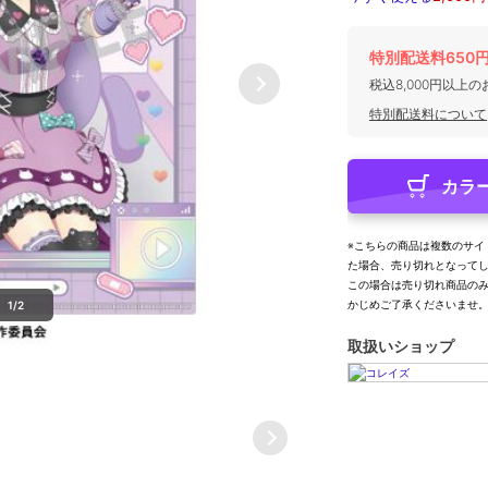
特別配送料650
税込8,000円以上
特別配送料について
カラ
※こちらの商品は複数のサイ
た場合、売り切れとなって
この場合は売り切れ商品の
かじめご了承くださいませ
1/2
取扱いショップ