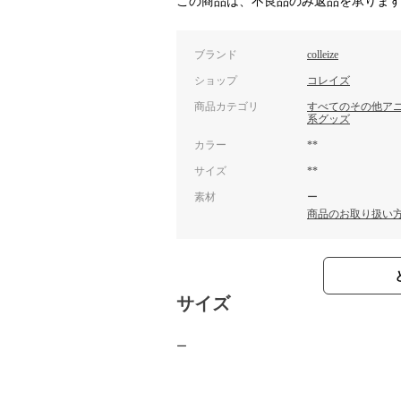
この商品は、不良品のみ返品を承りま
ブランド
colleize
ショップ
コレイズ
商品カテゴリ
すべてのその他ア
系グッズ
カラー
**
サイズ
**
素材
ー
商品のお取り扱い
サイズ
ー